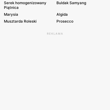
Serek homogenizowany
Buldak Samyang
Piątnica
Marysia
Algida
Musztarda Roleski
Prosecco
REKLAMA