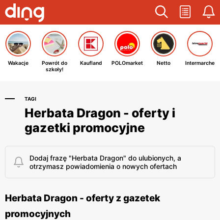
Wakacje
Powrót do
Kaufland
POLOmarket
Netto
Intermarche
szkoły!
TAGI
Herbata Dragon - oferty i
gazetki promocyjne
Dodaj frazę "Herbata Dragon" do ulubionych, a
otrzymasz powiadomienia o nowych ofertach
Herbata Dragon - oferty z gazetek
promocyjnych