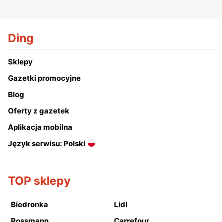
Ding
Sklepy
Gazetki promocyjne
Blog
Oferty z gazetek
Aplikacja mobilna
Język serwisu: Polski
TOP sklepy
Biedronka
Lidl
Rossmann
Carrefour