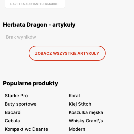
GAZETKA AUCHAN HIPERMARKET
Herbata Dragon - artykuły
Brak wyników
ZOBACZ WSZYSTKIE ARTYKUŁY
Popularne produkty
Starke Pro
Koral
Buty sportowe
Klej Stitch
Bacardi
Koszulka męska
Cebula
Whisky Grant\'s
Kompakt wc Deante
Modern