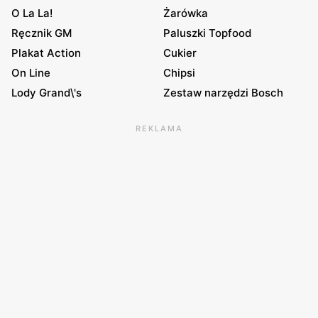
O La La!
Żarówka
Ręcznik GM
Paluszki Topfood
Plakat Action
Cukier
On Line
Chipsi
Lody Grand\'s
Zestaw narzędzi Bosch
REKLAMA