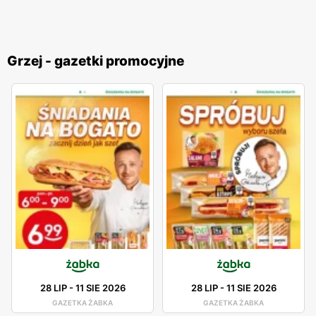
Grzej - gazetki promocyjne
28 LIP
-
11 SIE 2026
28 LIP
-
11 SIE 2026
GAZETKA ŻABKA
GAZETKA ŻABKA