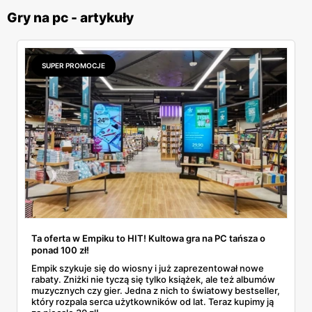
Gry na pc - artykuły
SUPER PROMOCJE
Ta oferta w Empiku to HIT! Kultowa gra na PC tańsza o
ponad 100 zł!
Empik szykuje się do wiosny i już zaprezentował nowe
rabaty. Zniżki nie tyczą się tylko książek, ale też albumów
muzycznych czy gier. Jedna z nich to światowy bestseller,
który rozpala serca użytkowników od lat. Teraz kupimy ją