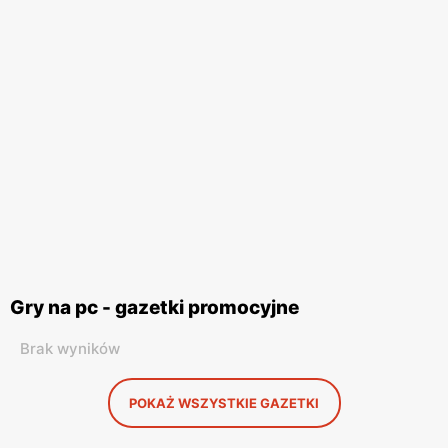
Gry na pc - gazetki promocyjne
Brak wyników
POKAŻ WSZYSTKIE GAZETKI