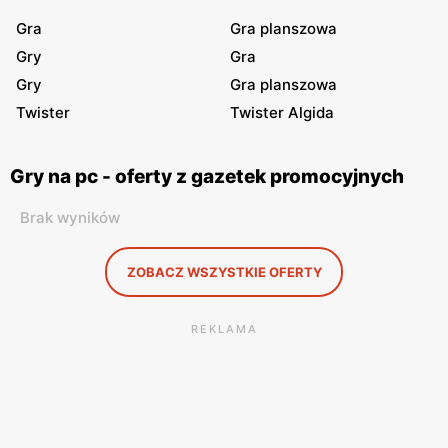
Gra
Gra planszowa
Gry
Gra
Gry
Gra planszowa
Twister
Twister Algida
Gry na pc - oferty z gazetek promocyjnych
Brak wyników
ZOBACZ WSZYSTKIE OFERTY
REKLAMA