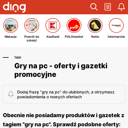
Wakacje
Powrót do
Kaufland
POLOmarket
Netto
Intermarche
szkoły!
TAGI
Gry na pc - oferty i gazetki
promocyjne
Dodaj frazę "gry na pc" do ulubionych, a otrzymasz
powiadomienia o nowych ofertach
Obecnie nie posiadamy produktów i gazetek z
tagiem "gry na pc". Sprawdź podobne oferty: