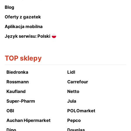
Blog
Oferty z gazetek
Aplikacja mobilna
Język serwisu: Polski
TOP sklepy
Biedronka
Lidl
Rossmann
Carrefour
Kaufland
Netto
Super-Pharm
Jula
OBI
POLOmarket
Auchan Hipermarket
Pepco
Dino
Douglas