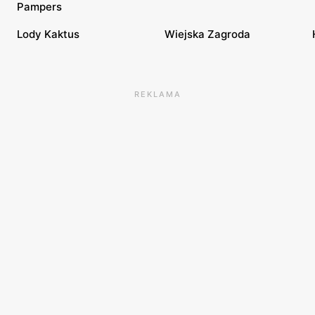
Pampers
Lody Kaktus
Wiejska Zagroda
REKLAMA