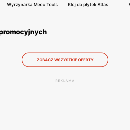
Wyrzynarka Meec Tools
Klej do płytek Atlas
k promocyjnych
ZOBACZ WSZYSTKIE OFERTY
REKLAMA