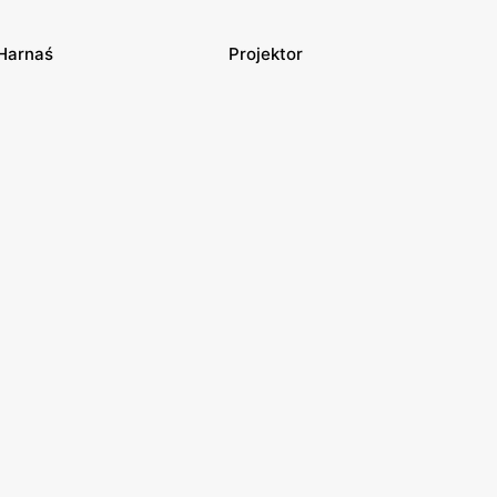
Harnaś
Projektor