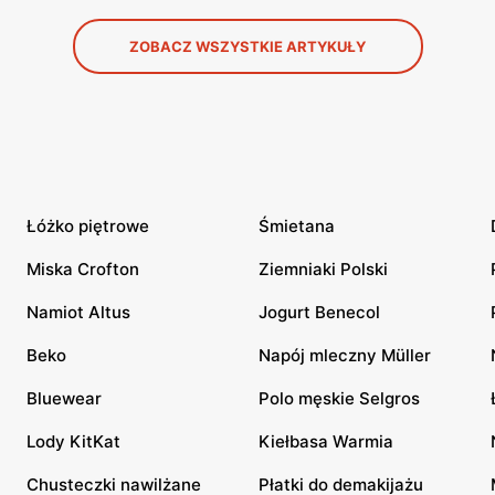
ZOBACZ WSZYSTKIE ARTYKUŁY
Łóżko piętrowe
Śmietana
Miska Crofton
Ziemniaki Polski
Namiot Altus
Jogurt Benecol
Beko
Napój mleczny Müller
Bluewear
Polo męskie Selgros
Lody KitKat
Kiełbasa Warmia
Chusteczki nawilżane
Płatki do demakijażu