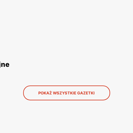
jne
POKAŻ WSZYSTKIE GAZETKI