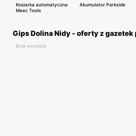
Kosiarka automatyczna
Akumulator Parkside
Meec Tools
Gips Dolina Nidy - oferty z gazete
Brak wyników