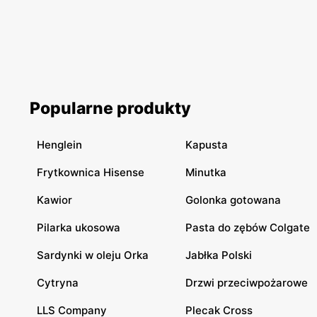
Popularne produkty
Henglein
Kapusta
Frytkownica Hisense
Minutka
Kawior
Golonka gotowana
Pilarka ukosowa
Pasta do zębów Colgate
Sardynki w oleju Orka
Jabłka Polski
Cytryna
Drzwi przeciwpożarowe
LLS Company
Plecak Cross