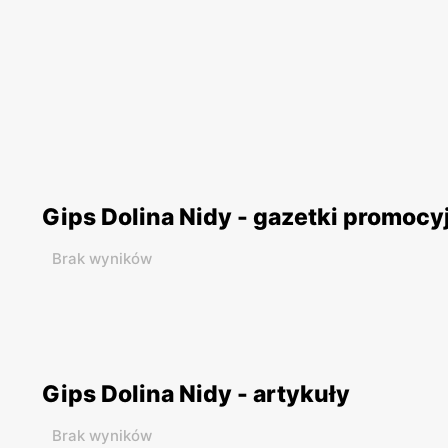
Gips Dolina Nidy - gazetki promocy
Brak wyników
Gips Dolina Nidy - artykuły
Brak wyników