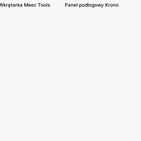
Wkrętarka Meec Tools
Panel podłogowy Krono