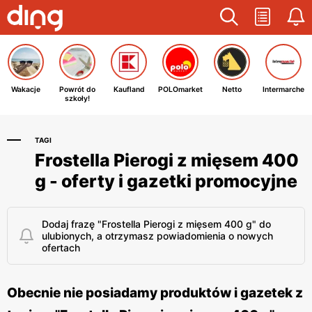
Wakacje
Powrót do
Kaufland
POLOmarket
Netto
Intermarche
szkoły!
TAGI
Frostella Pierogi z mięsem 400
g - oferty i gazetki promocyjne
Dodaj frazę "Frostella Pierogi z mięsem 400 g" do
ulubionych, a otrzymasz powiadomienia o nowych
ofertach
Obecnie nie posiadamy produktów i gazetek z