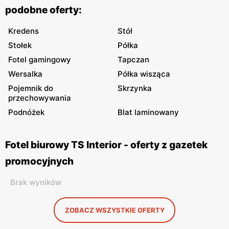
podobne oferty:
Kredens
Stół
Stołek
Półka
Fotel gamingowy
Tapczan
Wersalka
Półka wisząca
Pojemnik do
Skrzynka
przechowywania
Podnóżek
Blat laminowany
Fotel biurowy TS Interior - oferty z gazetek
promocyjnych
Brak wyników
ZOBACZ WSZYSTKIE OFERTY