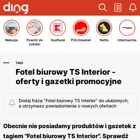
Wakacje
Powrót do
Kaufland
POLOmarket
Netto
Intermarche
szkoły!
TAGI
Fotel biurowy TS Interior -
oferty i gazetki promocyjne
Dodaj frazę "Fotel biurowy TS Interior" do ulubionych,
a otrzymasz powiadomienia o nowych ofertach
Obecnie nie posiadamy produktów i gazetek z
tagiem "Fotel biurowy TS Interior". Sprawdź