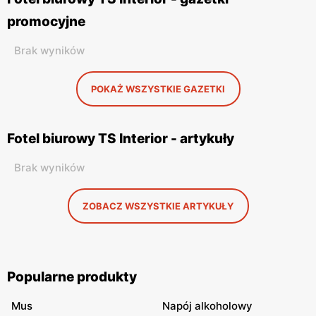
promocyjne
Brak wyników
POKAŻ WSZYSTKIE GAZETKI
Fotel biurowy TS Interior - artykuły
Brak wyników
ZOBACZ WSZYSTKIE ARTYKUŁY
Popularne produkty
Mus
Napój alkoholowy