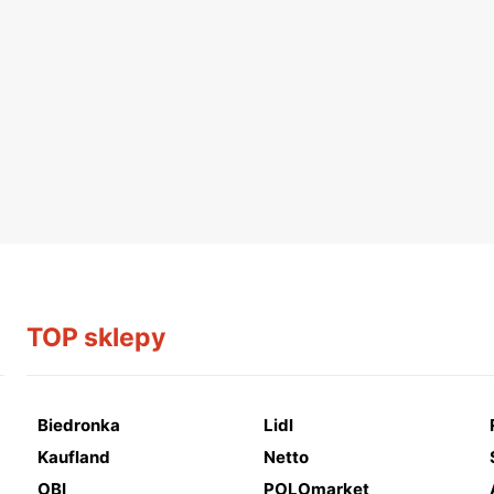
TOP sklepy
Biedronka
Lidl
Kaufland
Netto
OBI
POLOmarket