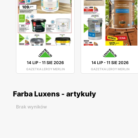
14 LIP
-
11 SIE 2026
14 LIP
-
11 SIE 2026
GAZETKA LEROY MERLIN
GAZETKA LEROY MERLIN
Farba Luxens - artykuły
Brak wyników