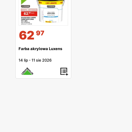
62
97
Farba akrylowa Luxens
14 lip
-
11 sie 2026