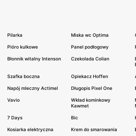
Pilarka
Miska wc Optima
Pióro kulkowe
Panel podłogowy
Błonnik witalny Intenson
Czekolada Colian
Szafka boczna
Opiekacz Hoffen
Napój mleczny Actimel
Długopis Pixel One
Vavio
Wkład kominkowy
Kawmet
7 Days
Bic
Kosiarka elektryczna
Krem do smarowania