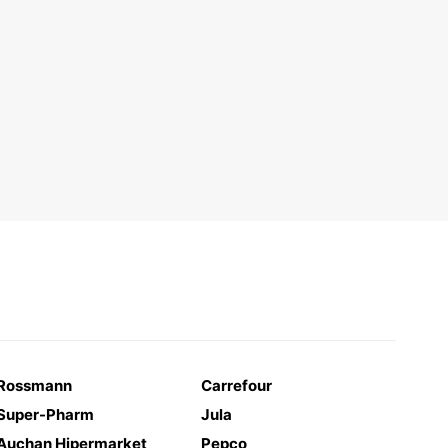
Rossmann
Carrefour
Super-Pharm
Jula
Auchan Hipermarket
Pepco