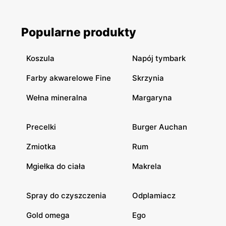
Popularne produkty
Koszula
Napój tymbark
Farby akwarelowe Fine
Skrzynia
Wełna mineralna
Margaryna
Precelki
Burger Auchan
Zmiotka
Rum
Mgiełka do ciała
Makrela
Spray do czyszczenia
Odplamiacz
Gold omega
Ego