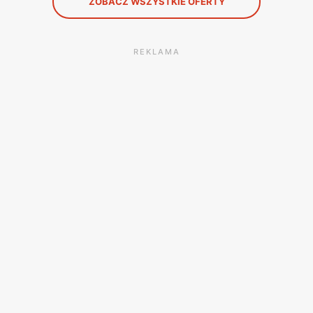
ZOBACZ WSZYSTKIE OFERTY
REKLAMA