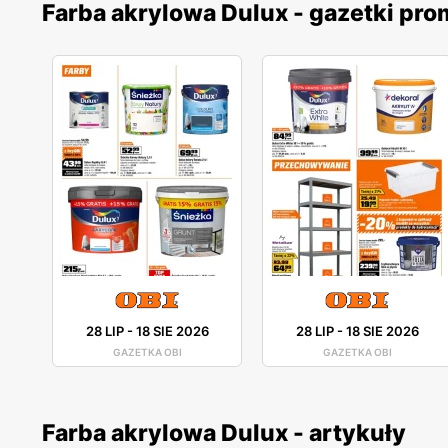
Farba akrylowa Dulux - gazetki pr
28 LIP
-
18 SIE 2026
28 LIP
-
18 SIE 2026
GAZETKA OBI
GAZETKA OBI
Farba akrylowa Dulux - artykuły