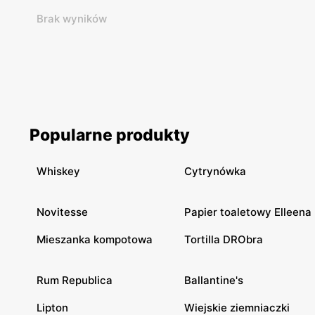
Brak wyników
Popularne produkty
Whiskey
Cytrynówka
Novitesse
Papier toaletowy Elleena
Mieszanka kompotowa
Tortilla DRObra
Rum Republica
Ballantine's
Lipton
Wiejskie ziemniaczki