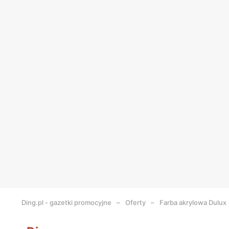
Ding.pl - gazetki promocyjne
Oferty
Farba akrylowa Dulux