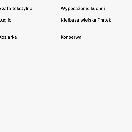
Szafa tekstylna
Wyposażenie kuchni
Luglio
Kiełbasa wiejska Płatek
Kosiarka
Konserwa