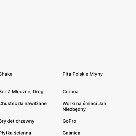
Shake
Pita Polskie Młyny
Ser Z Mlecznej Drogi
Corona
Chusteczki nawilżane
Worki na śmieci Jan
Niezbędny
Brykiet drzewny
GoPro
Płytka ścienna
Gaśnica