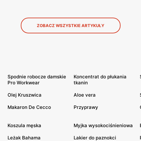
ZOBACZ WSZYSTKIE ARTYKUŁY
Spodnie robocze damskie
Koncentrat do płukania
Pro Workwear
tkanin
Olej Kruszwica
Aloe vera
Makaron De Cecco
Przyprawy
Koszula męska
Myjka wysokociśnieniowa
Leżak Bahama
Lakier do paznokci