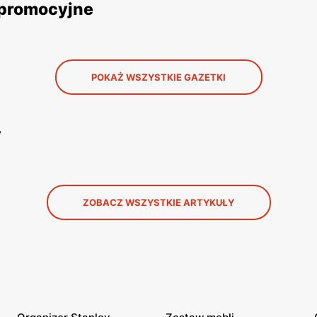
 promocyjne
POKAŻ WSZYSTKIE GAZETKI
y
ZOBACZ WSZYSTKIE ARTYKUŁY