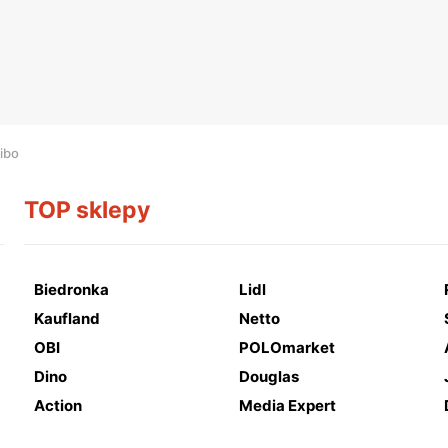
ibo
TOP sklepy
Biedronka
Lidl
Kaufland
Netto
OBI
POLOmarket
Dino
Douglas
Action
Media Expert