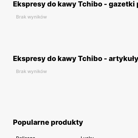
Ekspresy do kawy Tchibo - gazetki
Brak wyników
Ekspresy do kawy Tchibo - artykuł
Brak wyników
Popularne produkty