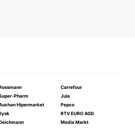
Rossmann
Carrefour
Super-Pharm
Jula
Auchan Hipermarket
Pepco
Jysk
RTV EURO AGD
Deichmann
Media Markt