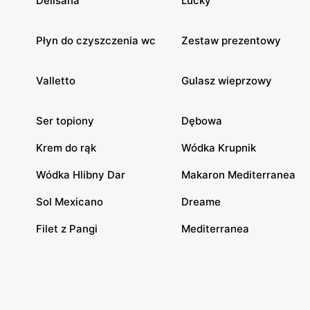
Delisana
Lucky
Płyn do czyszczenia wc
Zestaw prezentowy
Valletto
Gulasz wieprzowy
Ser topiony
Dębowa
Krem do rąk
Wódka Krupnik
Wódka Hlibny Dar
Makaron Mediterranea
Sol Mexicano
Dreame
Filet z Pangi
Mediterranea