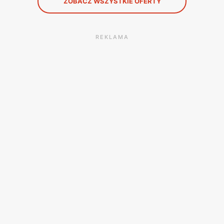
ZOBACZ WSZYSTKIE OFERTY
REKLAMA