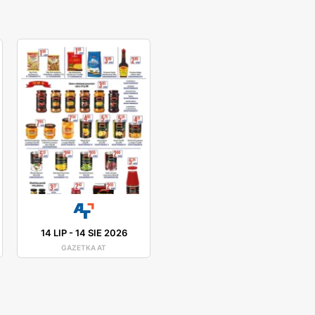
14 LIP
-
14 SIE 2026
GAZETKA AT