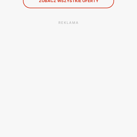
ZOBACZ WSZYSTKIE OFERTY
REKLAMA