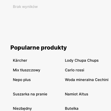
Brak wyników
Popularne produkty
Kärcher
Lody Chupa Chups
Mix tłuszczowy
Carlo rossi
Nepo plus
Woda mineralna Cechini
Suszarka na pranie
Namiot Altus
Niezbędny
Butelka