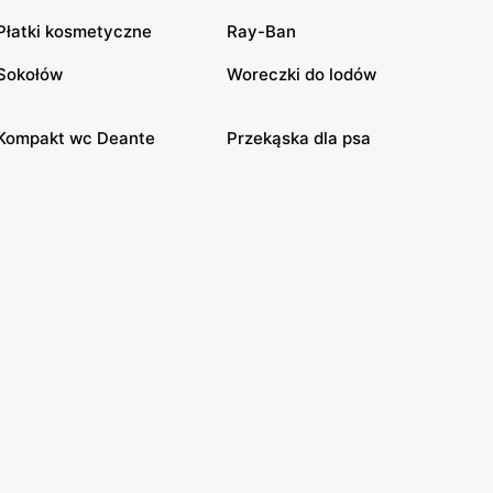
Płatki kosmetyczne
Ray-Ban
Sokołów
Woreczki do lodów
Kompakt wc Deante
Przekąska dla psa