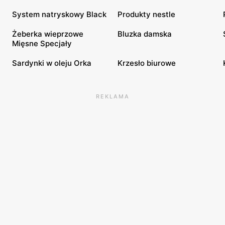
System natryskowy Black
Produkty nestle
Żeberka wieprzowe
Bluzka damska
Mięsne Specjały
Sardynki w oleju Orka
Krzesło biurowe
REKLAMA