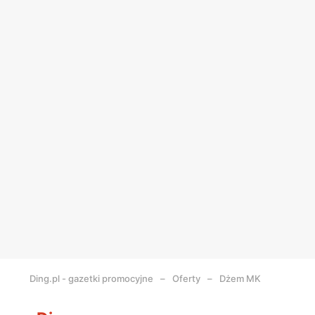
Ding.pl - gazetki promocyjne
Oferty
Dżem MK