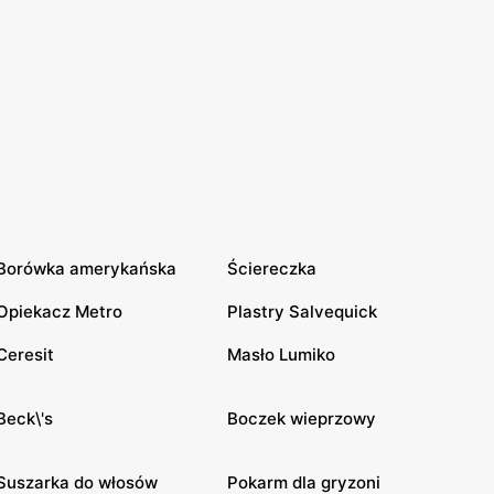
Borówka amerykańska
Ściereczka
Opiekacz Metro
Plastry Salvequick
Ceresit
Masło Lumiko
Beck\'s
Boczek wieprzowy
Suszarka do włosów
Pokarm dla gryzoni