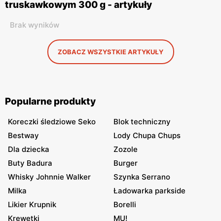
truskawkowym 300 g - artykuły
Brak wyników
ZOBACZ WSZYSTKIE ARTYKUŁY
Popularne produkty
Koreczki śledziowe Seko
Blok techniczny
Bestway
Lody Chupa Chups
Dla dziecka
Zozole
Buty Badura
Burger
Whisky Johnnie Walker
Szynka Serrano
Milka
Ładowarka parkside
Likier Krupnik
Borelli
Krewetki
MU!