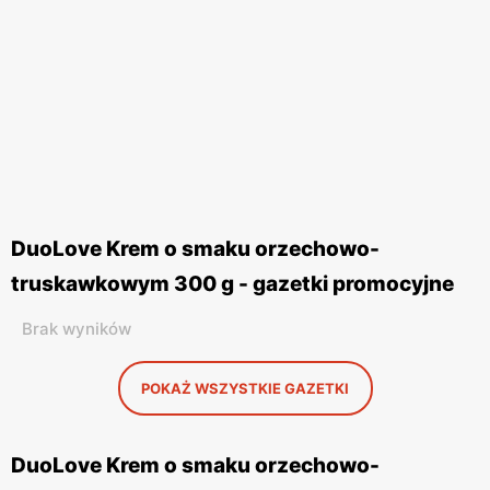
DuoLove Krem o smaku orzechowo-
truskawkowym 300 g - gazetki promocyjne
Brak wyników
POKAŻ WSZYSTKIE GAZETKI
DuoLove Krem o smaku orzechowo-