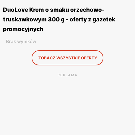
DuoLove Krem o smaku orzechowo-
truskawkowym 300 g - oferty z gazetek
promocyjnych
Brak wyników
ZOBACZ WSZYSTKIE OFERTY
REKLAMA