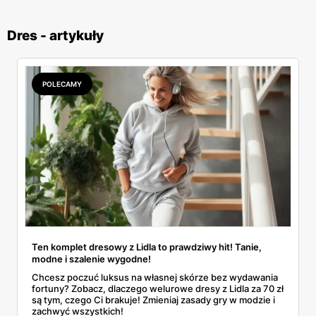
Dres - artykuły
POLECAMY
Ten komplet dresowy z Lidla to prawdziwy hit! Tanie,
modne i szalenie wygodne!
Chcesz poczuć luksus na własnej skórze bez wydawania
fortuny? Zobacz, dlaczego welurowe dresy z Lidla za 70 zł
są tym, czego Ci brakuje! Zmieniaj zasady gry w modzie i
zachwyć wszystkich!