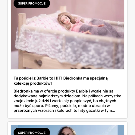
SUPER PROMOCJE
Ta pościel z Barbie to HIT! Biedronka ma specjalną
kolekcję produktów!
Biedronka ma w ofercie produkty Barbie i wcale nie są
dedykowane najmłodszym dzieciom. Na półkach wszystko
znajdziecie już dziś i warto się pospieszyć, bo chętnych
może być sporo. Piżamy, pościele, modne ubrania w
przeróżnych wzorach i kolorach to hity gazetki w tym
tygodniu! Poznaj je bliżej!
SUPER PROMOCJE