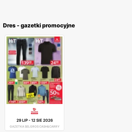
Dres - gazetki promocyjne
29 LIP
-
12 SIE 2026
GAZETKA SELGROS CASH&CARRY