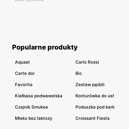
Popularne produkty
Aquael
Carlo Rossi
Carte dor
Bic
Favorita
Zestaw pędzli
Kiełbasa podwawelska
Konturówka do ust
Czajnik Smukee
Poduszka pod kark
Mleko bez laktozy
Croissant Fiesta