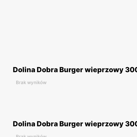
Dolina Dobra Burger wieprzowy 300
Brak wyników
Dolina Dobra Burger wieprzowy 300
Brak wyników