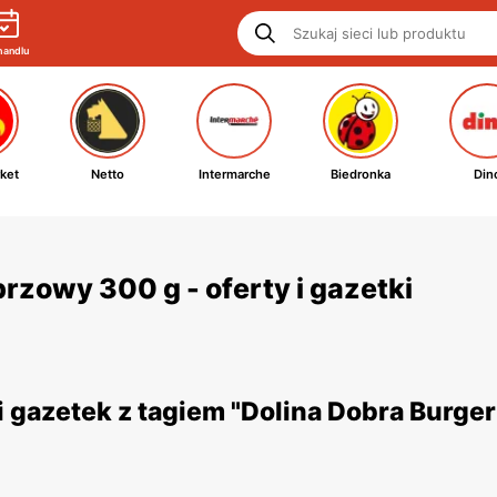
handlu
ket
Netto
Intermarche
Biedronka
Din
rzowy 300 g - oferty i gazetki
 gazetek z tagiem "Dolina Dobra Burge