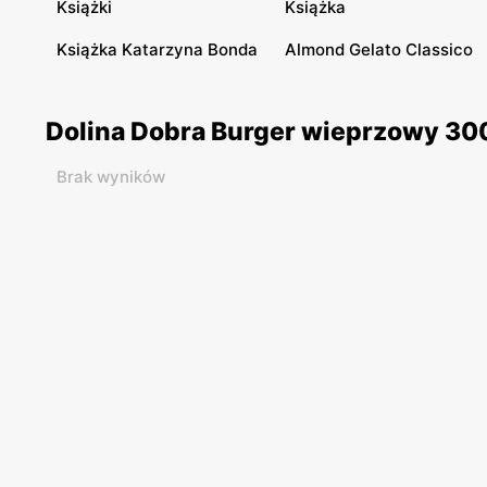
Książki
Książka
Książka Katarzyna Bonda
Almond Gelato Classico
Dolina Dobra Burger wieprzowy 300
Brak wyników