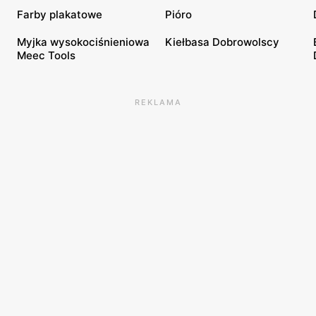
Farby plakatowe
Pióro
Myjka wysokociśnieniowa
Kiełbasa Dobrowolscy
Meec Tools
REKLAMA