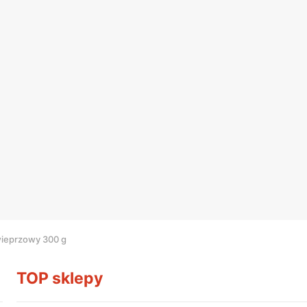
wieprzowy 300 g
TOP sklepy