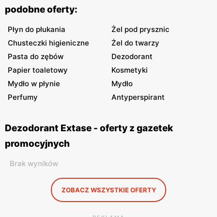
podobne oferty:
Płyn do płukania
Żel pod prysznic
Chusteczki higieniczne
Żel do twarzy
Pasta do zębów
Dezodorant
Papier toaletowy
Kosmetyki
Mydło w płynie
Mydło
Perfumy
Antyperspirant
Dezodorant Extase - oferty z gazetek
promocyjnych
Brak wyników
ZOBACZ WSZYSTKIE OFERTY