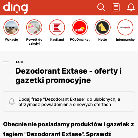
Wakacje
Powrót do
Kaufland
POLOmarket
Netto
Intermarche
szkoły!
TAGI
Dezodorant Extase - oferty i
gazetki promocyjne
Dodaj frazę "Dezodorant Extase" do ulubionych, a
otrzymasz powiadomienia o nowych ofertach
Obecnie nie posiadamy produktów i gazetek z
tagiem "Dezodorant Extase". Sprawdź