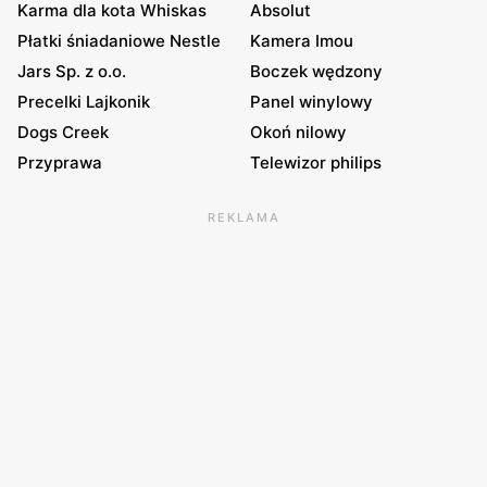
Karma dla kota Whiskas
Absolut
Płatki śniadaniowe Nestle
Kamera Imou
Jars Sp. z o.o.
Boczek wędzony
Precelki Lajkonik
Panel winylowy
Dogs Creek
Okoń nilowy
Przyprawa
Telewizor philips
REKLAMA