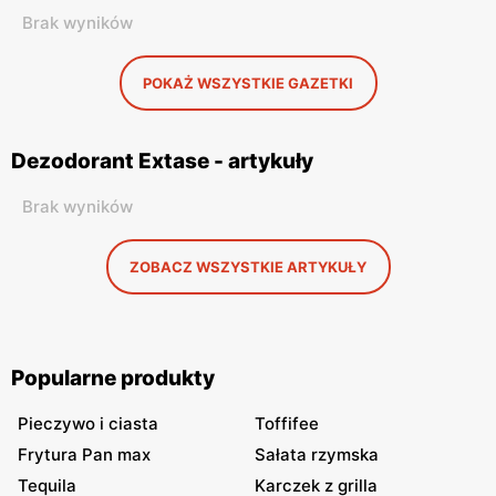
Brak wyników
POKAŻ WSZYSTKIE GAZETKI
Dezodorant Extase - artykuły
Brak wyników
ZOBACZ WSZYSTKIE ARTYKUŁY
Popularne produkty
Pieczywo i ciasta
Toffifee
Frytura Pan max
Sałata rzymska
Tequila
Karczek z grilla