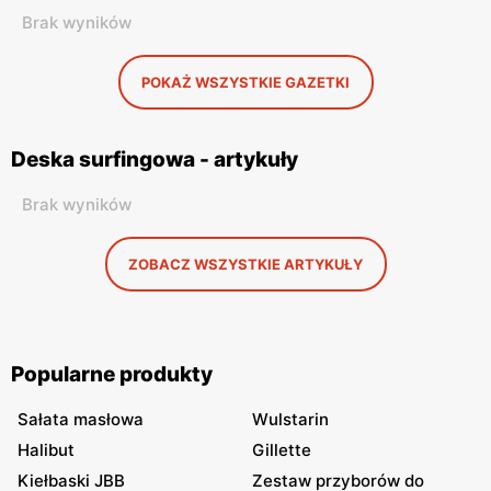
Brak wyników
POKAŻ WSZYSTKIE GAZETKI
Deska surfingowa - artykuły
Brak wyników
ZOBACZ WSZYSTKIE ARTYKUŁY
Popularne produkty
Sałata masłowa
Wulstarin
Halibut
Gillette
Kiełbaski JBB
Zestaw przyborów do