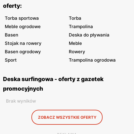
oferty:
Torba sportowa
Torba
Meble ogrodowe
Trampolina
Basen
Deska do pływania
Stojak na rowery
Meble
Basen ogrodowy
Rowery
Sport
Trampolina ogrodowa
Deska surfingowa - oferty z gazetek
promocyjnych
Brak wyników
ZOBACZ WSZYSTKIE OFERTY