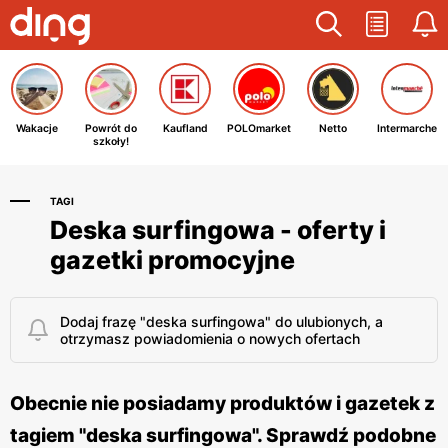
Wakacje
Powrót do
Kaufland
POLOmarket
Netto
Intermarche
szkoły!
TAGI
Deska surfingowa - oferty i
gazetki promocyjne
Dodaj frazę "deska surfingowa" do ulubionych, a
otrzymasz powiadomienia o nowych ofertach
Obecnie nie posiadamy produktów i gazetek z
tagiem "deska surfingowa". Sprawdź podobne