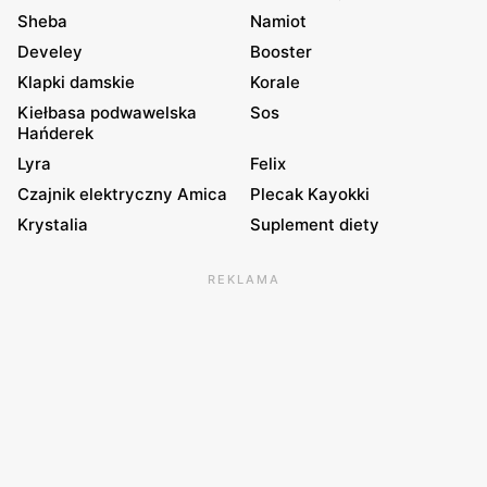
Sheba
Namiot
Develey
Booster
Klapki damskie
Korale
Kiełbasa podwawelska
Sos
Hańderek
Lyra
Felix
Czajnik elektryczny Amica
Plecak Kayokki
Krystalia
Suplement diety
REKLAMA