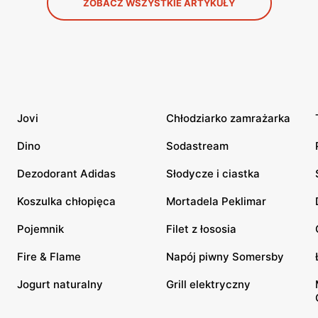
ZOBACZ WSZYSTKIE ARTYKUŁY
Jovi
Chłodziarko zamrażarka
Dino
Sodastream
Dezodorant Adidas
Słodycze i ciastka
Koszulka chłopięca
Mortadela Peklimar
Pojemnik
Filet z łososia
Fire & Flame
Napój piwny Somersby
Jogurt naturalny
Grill elektryczny