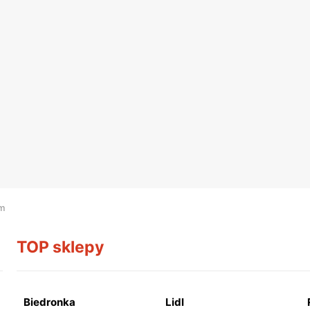
um
TOP sklepy
Biedronka
Lidl