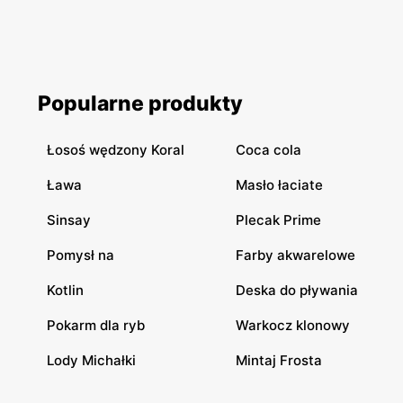
Popularne produkty
Łosoś wędzony Koral
Coca cola
Ława
Masło łaciate
Sinsay
Plecak Prime
Pomysł na
Farby akwarelowe
Kotlin
Deska do pływania
Pokarm dla ryb
Warkocz klonowy
Lody Michałki
Mintaj Frosta