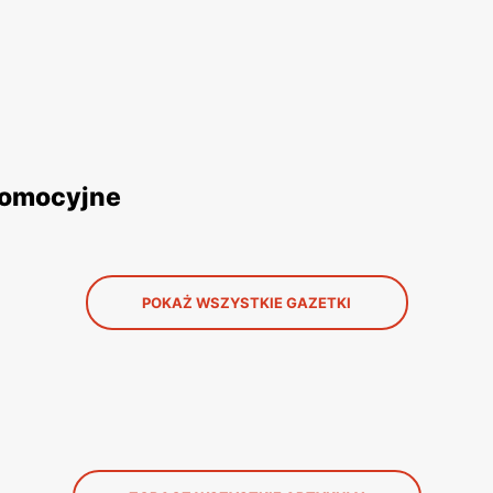
romocyjne
POKAŻ WSZYSTKIE GAZETKI