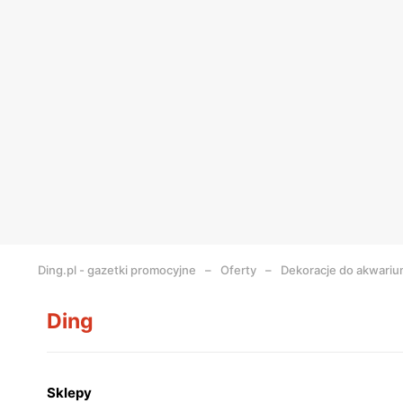
Ding.pl - gazetki promocyjne
Oferty
Dekoracje do akwari
Ding
Sklepy