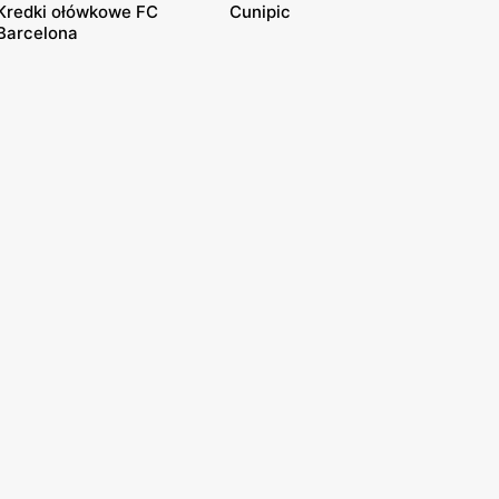
Kredki ołówkowe FC
Cunipic
Barcelona