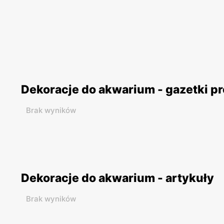
Dekoracje do akwarium - gazetki p
Brak wyników
Dekoracje do akwarium - artykuły
Brak wyników