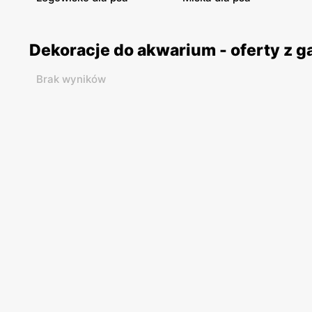
Dekoracje do akwarium - oferty z 
Brak wyników