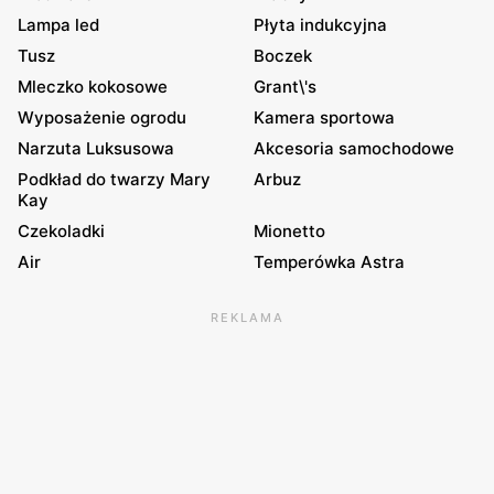
Lampa led
Płyta indukcyjna
Tusz
Boczek
Mleczko kokosowe
Grant\'s
Wyposażenie ogrodu
Kamera sportowa
Narzuta Luksusowa
Akcesoria samochodowe
Podkład do twarzy Mary
Arbuz
Kay
Czekoladki
Mionetto
Air
Temperówka Astra
REKLAMA