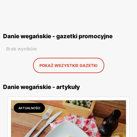
Danie wegańskie - gazetki promocyjne
Brak wyników
POKAŻ WSZYSTKIE GAZETKI
Danie wegańskie - artykuły
AKTUALNOŚCI