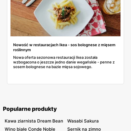
Nowość w restauracjach Ikea - sos bolognese z mięsem
roślinnym
Nowa oferta sezonowa restauracji Ikea została
wzbogacona o jeszcze jedno danie wegańskie - penne z
sosem bolognese na bazie mięsa sojowego.
Popularne produkty
Kawa ziarnista Dream Bean
Wasabi Sakura
Wino białe Conde Noble
Sernik na zimno