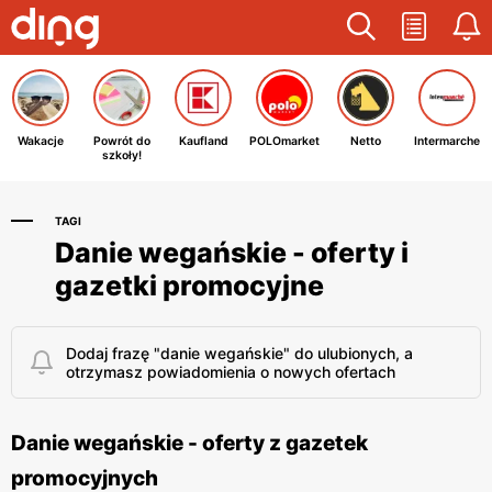
Wakacje
Powrót do
Kaufland
POLOmarket
Netto
Intermarche
szkoły!
TAGI
Danie wegańskie - oferty i
gazetki promocyjne
Dodaj frazę "danie wegańskie" do ulubionych, a
otrzymasz powiadomienia o nowych ofertach
Danie wegańskie - oferty z gazetek
promocyjnych