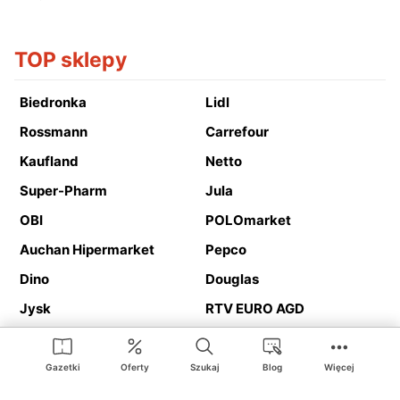
TOP sklepy
Biedronka
Lidl
Rossmann
Carrefour
Kaufland
Netto
Super-Pharm
Jula
OBI
POLOmarket
Auchan Hipermarket
Pepco
Dino
Douglas
Jysk
RTV EURO AGD
Action
Media Expert
Deichmann
Media Markt
Gazetki
Oferty
Szukaj
Blog
Więcej