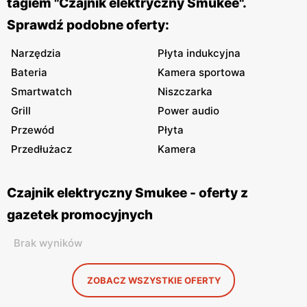
tagiem "Czajnik elektryczny Smukee".
Sprawdź podobne oferty:
Narzędzia
Płyta indukcyjna
Bateria
Kamera sportowa
Smartwatch
Niszczarka
Grill
Power audio
Przewód
Płyta
Przedłużacz
Kamera
Czajnik elektryczny Smukee - oferty z
gazetek promocyjnych
Brak wyników
ZOBACZ WSZYSTKIE OFERTY