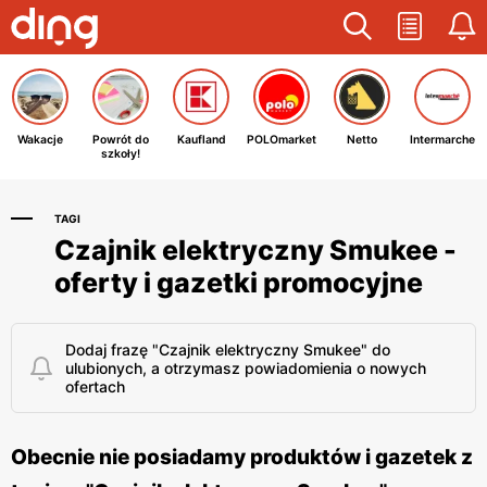
Wakacje
Powrót do
Kaufland
POLOmarket
Netto
Intermarche
szkoły!
TAGI
Czajnik elektryczny Smukee -
oferty i gazetki promocyjne
Dodaj frazę "Czajnik elektryczny Smukee" do
ulubionych, a otrzymasz powiadomienia o nowych
ofertach
Obecnie nie posiadamy produktów i gazetek z