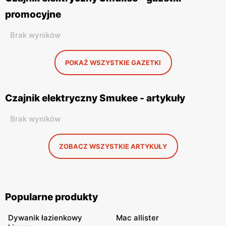
promocyjne
Brak wyników
POKAŻ WSZYSTKIE GAZETKI
Czajnik elektryczny Smukee - artykuły
Brak wyników
ZOBACZ WSZYSTKIE ARTYKUŁY
Popularne produkty
Dywanik łazienkowy
Mac allister