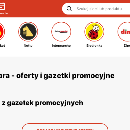
handlu
ket
Netto
Intermarche
Biedronka
Din
a - oferty i gazetki promocyjne
y z gazetek promocyjnych