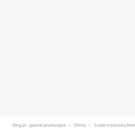
Ding.pl - gazetki promocyjne
Oferty
Cukier trzcinowy Dem