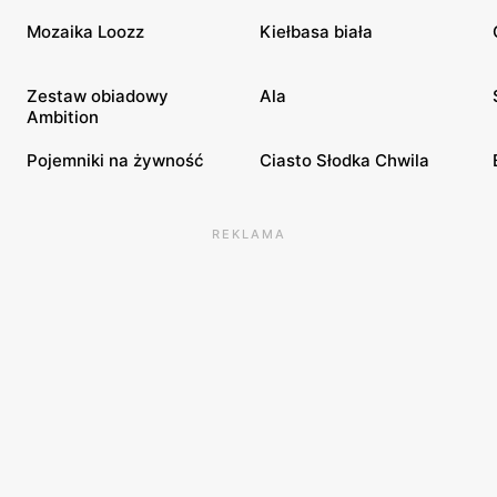
Mozaika Loozz
Kiełbasa biała
Zestaw obiadowy
Ala
Ambition
Pojemniki na żywność
Ciasto Słodka Chwila
REKLAMA