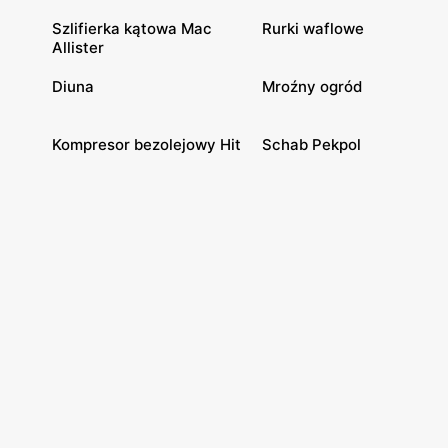
Szlifierka kątowa Mac
Rurki waflowe
Allister
Diuna
Mroźny ogród
Kompresor bezolejowy Hit
Schab Pekpol