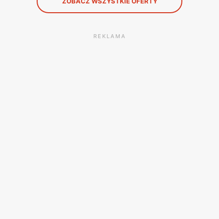
ZOBACZ WSZYSTKIE OFERTY
REKLAMA