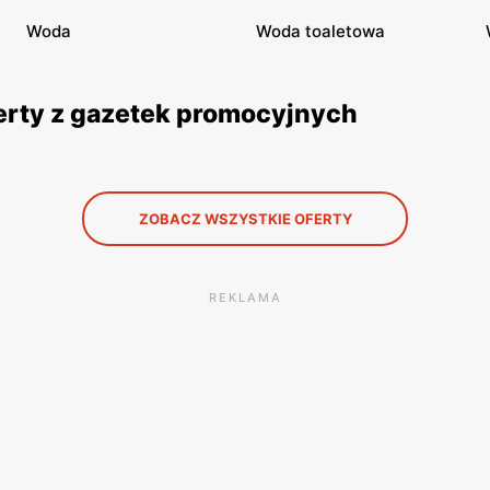
Woda
Woda toaletowa
ferty z gazetek promocyjnych
ZOBACZ WSZYSTKIE OFERTY
REKLAMA