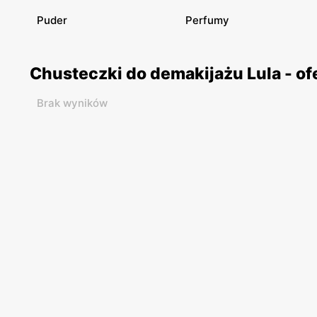
Puder
Perfumy
Chusteczki do demakijażu Lula - o
Brak wyników