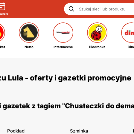
handlu
ket
Netto
Intermarche
Biedronka
Din
 Lula - oferty i gazetki promocyjne
 gazetek z tagiem "Chusteczki do dema
Podkład
Szminka