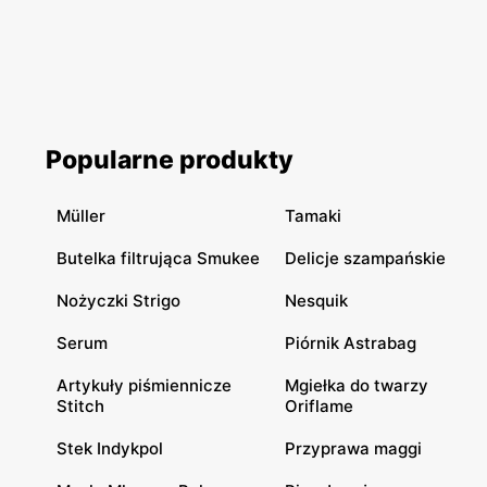
Popularne produkty
Müller
Tamaki
Butelka filtrująca Smukee
Delicje szampańskie
Nożyczki Strigo
Nesquik
Serum
Piórnik Astrabag
Artykuły piśmiennicze
Mgiełka do twarzy
Stitch
Oriflame
Stek Indykpol
Przyprawa maggi