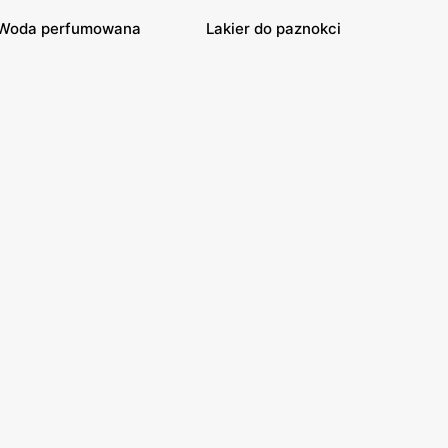
Woda perfumowana
Lakier do paznokci