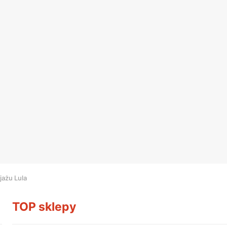
jażu Lula
TOP sklepy