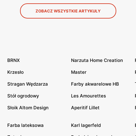
ZOBACZ WSZYSTKIE ARTYKUŁY
BRNX
Narzuta Home Creation
Krzesło
Master
Stragan Wędzarza
Farby akwarelowe HB
Stół ogrodowy
Les Amourettes
Słoik Altom Design
Aperitif Lillet
Farba lateksowa
Karl lagerfeld