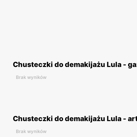
Chusteczki do demakijażu Lula - g
Brak wyników
Chusteczki do demakijażu Lula - ar
Brak wyników