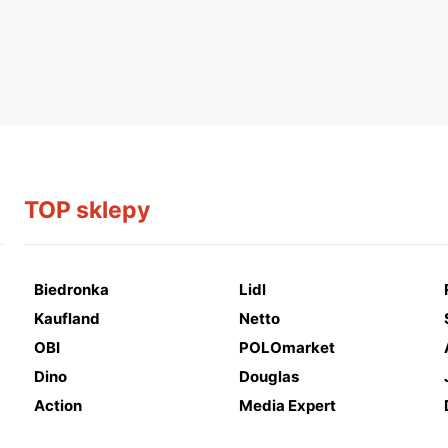
TOP sklepy
Biedronka
Lidl
Kaufland
Netto
OBI
POLOmarket
Dino
Douglas
Action
Media Expert