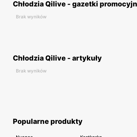
Chłodzia Qilive - gazetki promocyj
Brak wyników
Chłodzia Qilive - artykuły
Brak wyników
Popularne produkty