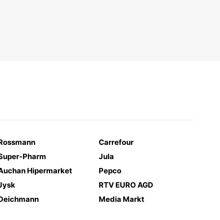
Rossmann
Carrefour
Super-Pharm
Jula
Auchan Hipermarket
Pepco
Jysk
RTV EURO AGD
Deichmann
Media Markt