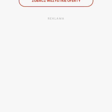
ZOBACZ WSZYSTKIE OFERTY
REKLAMA