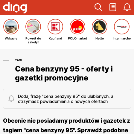
Wakacje
Powrót do
Kaufland
POLOmarket
Netto
Intermarche
szkoły!
TAGI
Cena benzyny 95 - oferty i
gazetki promocyjne
Dodaj frazę "cena benzyny 95" do ulubionych, a
otrzymasz powiadomienia o nowych ofertach
Obecnie nie posiadamy produktów i gazetek z
tagiem "cena benzyny 95". Sprawdź podobne