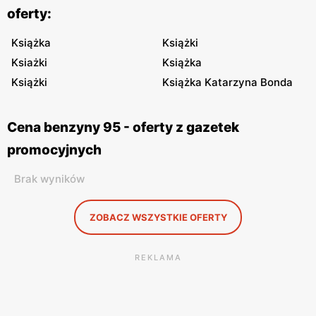
oferty:
Książka
Książki
Ksiażki
Książka
Książki
Książka Katarzyna Bonda
Cena benzyny 95 - oferty z gazetek
promocyjnych
Brak wyników
ZOBACZ WSZYSTKIE OFERTY
REKLAMA