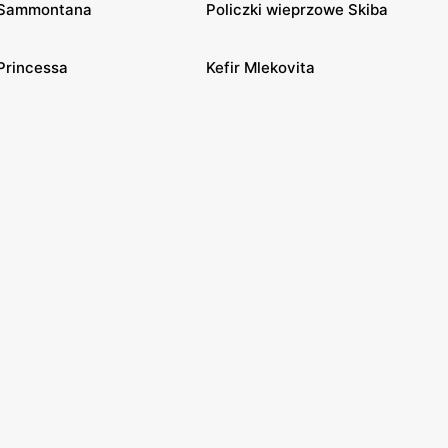
Sammontana
Policzki wieprzowe Skiba
Princessa
Kefir Mlekovita