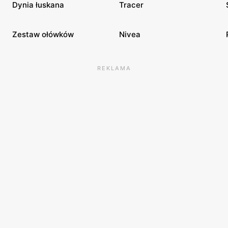
Dynia łuskana
Tracer
Zestaw ołówków
Nivea
REKLAMA