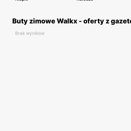
Buty zimowe Walkx - oferty z gaze
Brak wyników