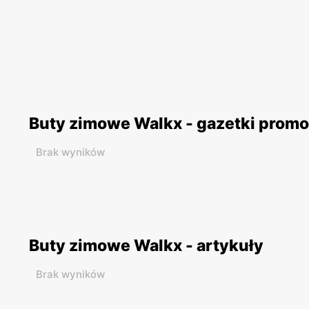
Buty zimowe Walkx - gazetki prom
Brak wyników
Buty zimowe Walkx - artykuły
Brak wyników