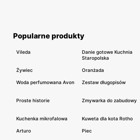
Popularne produkty
Vileda
Danie gotowe Kuchnia
Staropolska
Żywiec
Oranżada
Woda perfumowana Avon
Zestaw długopisów
Proste historie
Zmywarka do zabudowy
Kuchenka mikrofalowa
Kuweta dla kota Rotho
Arturo
Piec