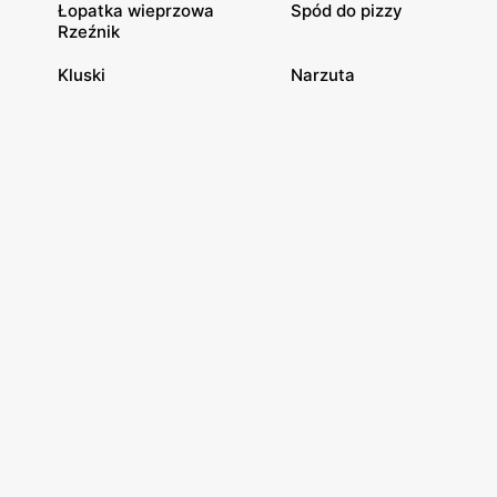
Łopatka wieprzowa
Spód do pizzy
Rzeźnik
Kluski
Narzuta