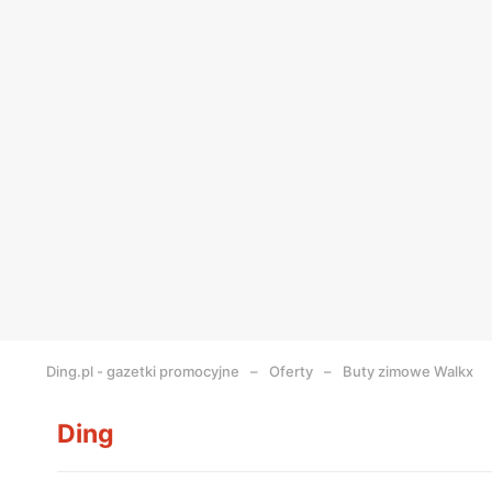
Ding.pl - gazetki promocyjne
Oferty
Buty zimowe Walkx
Ding