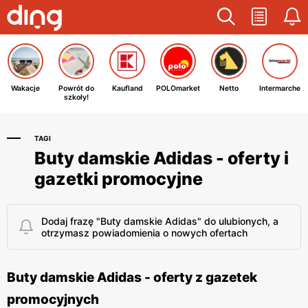
Wakacje
Powrót do
Kaufland
POLOmarket
Netto
Intermarche
szkoły!
TAGI
Buty damskie Adidas - oferty i
gazetki promocyjne
Dodaj frazę "Buty damskie Adidas" do ulubionych, a
otrzymasz powiadomienia o nowych ofertach
Buty damskie Adidas - oferty z gazetek
promocyjnych