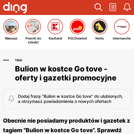
Wakacje
Powrót do
Kaufland
POLOmarket
Netto
Intermarche
szkoły!
TAGI
Bulion w kostce Go tove -
oferty i gazetki promocyjne
Dodaj frazę "Bulion w kostce Go tove" do ulubionych,
a otrzymasz powiadomienia o nowych ofertach
Obecnie nie posiadamy produktów i gazetek z
tagiem "Bulion w kostce Go tove". Sprawdź