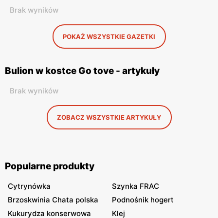
Brak wyników
POKAŻ WSZYSTKIE GAZETKI
Bulion w kostce Go tove - artykuły
Brak wyników
ZOBACZ WSZYSTKIE ARTYKUŁY
Popularne produkty
Cytrynówka
Szynka FRAC
Brzoskwinia Chata polska
Podnośnik hogert
Kukurydza konserwowa
Klej