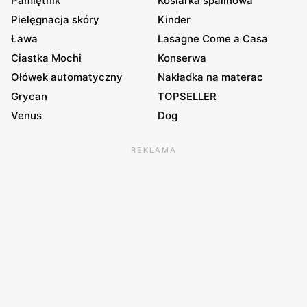
Pamiętnik
Kosiarka spalinowa
Pielęgnacja skóry
Kinder
Ława
Lasagne Come a Casa
Ciastka Mochi
Konserwa
Ołówek automatyczny
Nakładka na materac
Grycan
TOPSELLER
Venus
Dog
REKLAMA