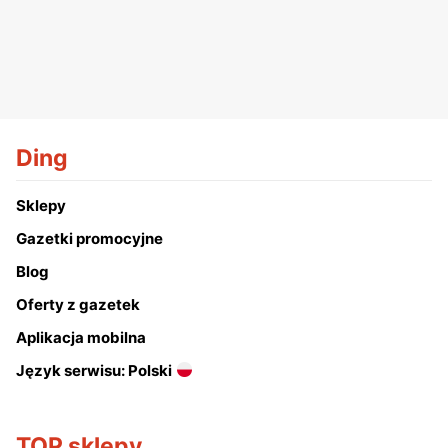
Ding
Sklepy
Gazetki promocyjne
Blog
Oferty z gazetek
Aplikacja mobilna
Język serwisu: Polski
TOP sklepy