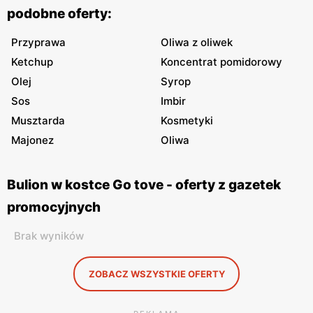
podobne oferty:
Przyprawa
Oliwa z oliwek
Ketchup
Koncentrat pomidorowy
Olej
Syrop
Sos
Imbir
Musztarda
Kosmetyki
Majonez
Oliwa
Bulion w kostce Go tove - oferty z gazetek
promocyjnych
Brak wyników
ZOBACZ WSZYSTKIE OFERTY