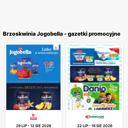
Brzoskwinia Jogobella - gazetki promocyjne
29 LIP
-
12 SIE 2026
22 LIP
-
19 SIE 2026