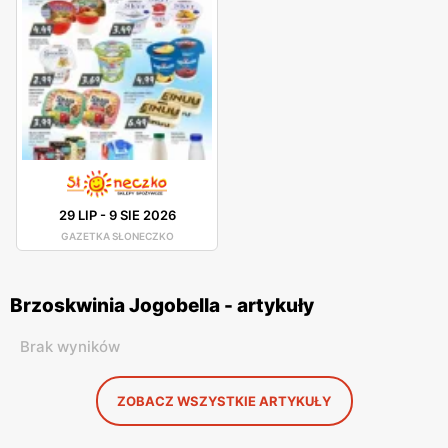
29 LIP
-
9 SIE 2026
GAZETKA SŁONECZKO
Brzoskwinia Jogobella - artykuły
Brak wyników
ZOBACZ WSZYSTKIE ARTYKUŁY