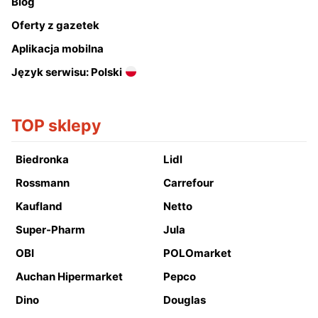
Blog
Oferty z gazetek
Aplikacja mobilna
Język serwisu: Polski
TOP sklepy
Biedronka
Lidl
Rossmann
Carrefour
Kaufland
Netto
Super-Pharm
Jula
OBI
POLOmarket
Auchan Hipermarket
Pepco
Dino
Douglas