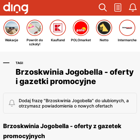
Wakacje
Powrót do
Kaufland
POLOmarket
Netto
Intermarche
szkoły!
TAGI
Brzoskwinia Jogobella - oferty
i gazetki promocyjne
Dodaj frazę "Brzoskwinia Jogobella" do ulubionych, a
otrzymasz powiadomienia o nowych ofertach
Brzoskwinia Jogobella - oferty z gazetek
promocyjnych