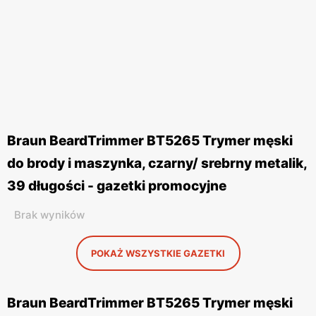
Braun BeardTrimmer BT5265 Trymer męski
do brody i maszynka, czarny/ srebrny metalik,
39 długości - gazetki promocyjne
Brak wyników
POKAŻ WSZYSTKIE GAZETKI
Braun BeardTrimmer BT5265 Trymer męski