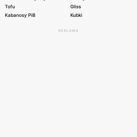
Tofu
Gliss
Kabanosy PiB
Kubki
REKLAMA