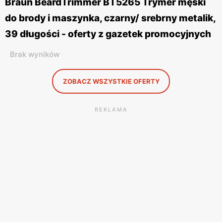
Braun BeardTrimmer BT5265 Trymer męski
do brody i maszynka, czarny/ srebrny metalik,
39 długości - oferty z gazetek promocyjnych
Brak wyników
ZOBACZ WSZYSTKIE OFERTY
REKLAMA