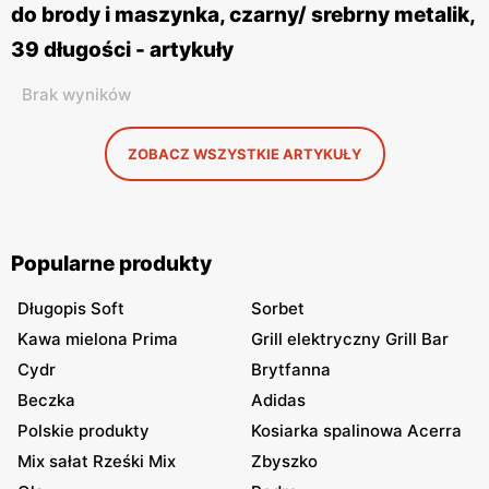
do brody i maszynka, czarny/ srebrny metalik,
39 długości - artykuły
Brak wyników
ZOBACZ WSZYSTKIE ARTYKUŁY
Popularne produkty
Długopis Soft
Sorbet
Kawa mielona Prima
Grill elektryczny Grill Bar
Cydr
Brytfanna
Beczka
Adidas
Polskie produkty
Kosiarka spalinowa Acerra
Mix sałat Rześki Mix
Zbyszko