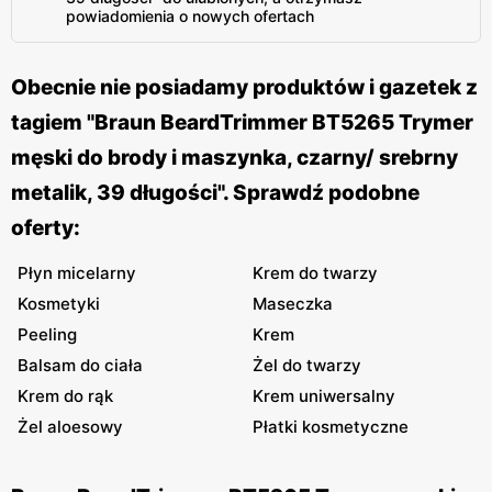
powiadomienia o nowych ofertach
Obecnie nie posiadamy produktów i gazetek z
tagiem "Braun BeardTrimmer BT5265 Trymer
męski do brody i maszynka, czarny/ srebrny
metalik, 39 długości". Sprawdź podobne
oferty:
Płyn micelarny
Krem do twarzy
Kosmetyki
Maseczka
Peeling
Krem
Balsam do ciała
Żel do twarzy
Krem do rąk
Krem uniwersalny
Żel aloesowy
Płatki kosmetyczne