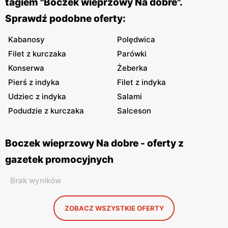
tagiem "Boczek wieprzowy Na dobre".
Sprawdź podobne oferty:
Kabanosy
Polędwica
Filet z kurczaka
Parówki
Konserwa
Żeberka
Pierś z indyka
Filet z indyka
Udziec z indyka
Salami
Podudzie z kurczaka
Salceson
Boczek wieprzowy Na dobre - oferty z
gazetek promocyjnych
Brak wyników
ZOBACZ WSZYSTKIE OFERTY