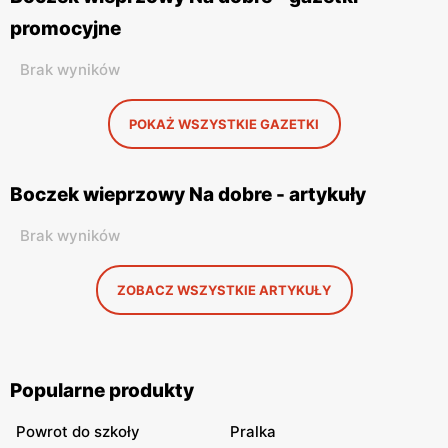
promocyjne
Brak wyników
POKAŻ WSZYSTKIE GAZETKI
Boczek wieprzowy Na dobre - artykuły
Brak wyników
ZOBACZ WSZYSTKIE ARTYKUŁY
Popularne produkty
Powrot do szkoły
Pralka