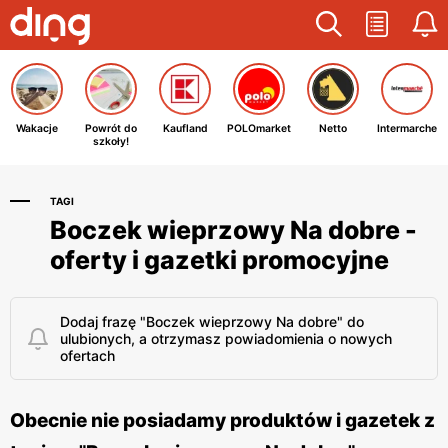
Wakacje
Powrót do
Kaufland
POLOmarket
Netto
Intermarche
szkoły!
TAGI
Boczek wieprzowy Na dobre -
oferty i gazetki promocyjne
Dodaj frazę "Boczek wieprzowy Na dobre" do
ulubionych, a otrzymasz powiadomienia o nowych
ofertach
Obecnie nie posiadamy produktów i gazetek z