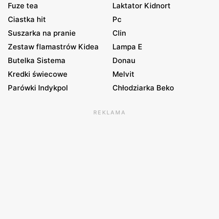
Fuze tea
Laktator Kidnort
Ciastka hit
Pc
Suszarka na pranie
Clin
Zestaw flamastrów Kidea
Lampa E
Butelka Sistema
Donau
Kredki świecowe
Melvit
Parówki Indykpol
Chłodziarka Beko
REKLAMA