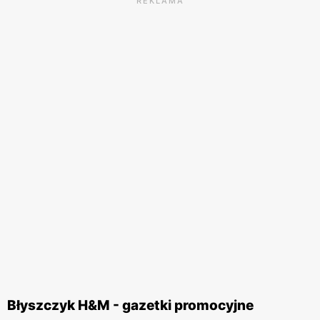
REKLAMA
Błyszczyk H&M - gazetki promocyjne