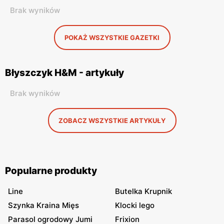
Brak wyników
POKAŻ WSZYSTKIE GAZETKI
Błyszczyk H&M - artykuły
Brak wyników
ZOBACZ WSZYSTKIE ARTYKUŁY
Popularne produkty
Line
Butelka Krupnik
Szynka Kraina Mięs
Klocki lego
Parasol ogrodowy Jumi
Frixion