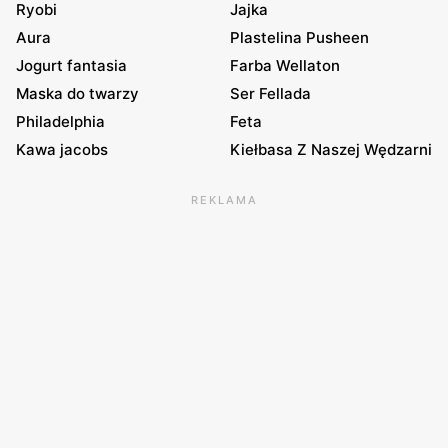
Ryobi
Jajka
Aura
Plastelina Pusheen
Jogurt fantasia
Farba Wellaton
Maska do twarzy
Ser Fellada
Philadelphia
Feta
Kawa jacobs
Kiełbasa Z Naszej Wędzarni
REKLAMA