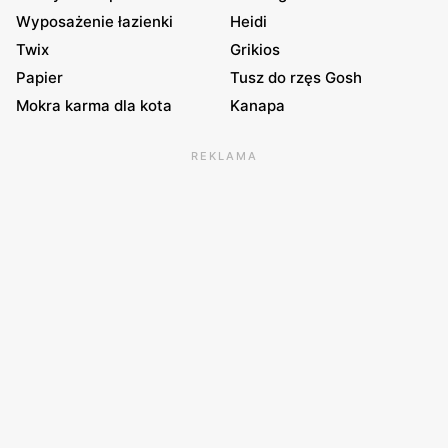
Wyposażenie łazienki
Heidi
Twix
Grikios
Papier
Tusz do rzęs Gosh
Mokra karma dla kota
Kanapa
REKLAMA