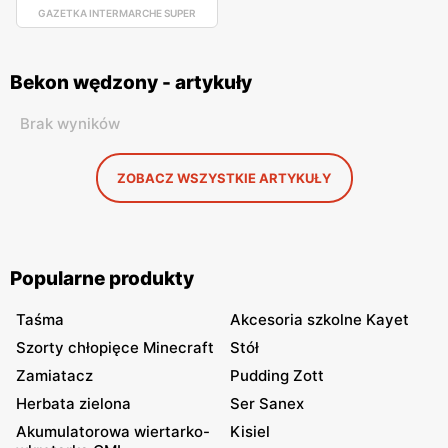
GAZETKA INTERMARCHE SUPER
Bekon wędzony - artykuły
Brak wyników
ZOBACZ WSZYSTKIE ARTYKUŁY
Popularne produkty
Taśma
Akcesoria szkolne Kayet
Szorty chłopięce Minecraft
Stół
Zamiatacz
Pudding Zott
Herbata zielona
Ser Sanex
Akumulatorowa wiertarko-
Kisiel