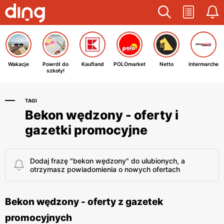
Wakacje
Powrót do
Kaufland
POLOmarket
Netto
Intermarche
szkoły!
TAGI
Bekon wędzony - oferty i
gazetki promocyjne
Dodaj frazę "bekon wędzony" do ulubionych, a
otrzymasz powiadomienia o nowych ofertach
Bekon wędzony - oferty z gazetek
promocyjnych