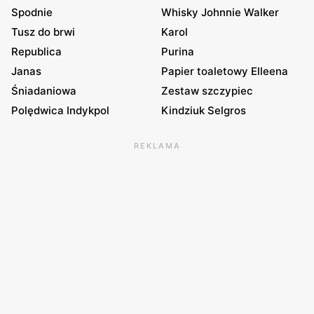
Spodnie
Whisky Johnnie Walker
Tusz do brwi
Karol
Republica
Purina
Janas
Papier toaletowy Elleena
Śniadaniowa
Zestaw szczypiec
Polędwica Indykpol
Kindziuk Selgros
REKLAMA