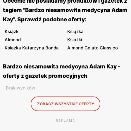
Obecnie nie posiadamy produktów i gazetek z
tagiem "Bardzo niesamowita medycyna Adam
Kay". Sprawdź podobne oferty:
Książki
Książka
Almond
Ksiażki
Książka Katarzyna Bonda
Almond Gelato Classico
Bardzo niesamowita medycyna Adam Kay -
oferty z gazetek promocyjnych
Brak wyników
ZOBACZ WSZYSTKIE OFERTY
REKLAMA