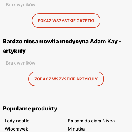
Brak wyników
POKAŻ WSZYSTKIE GAZETKI
Bardzo niesamowita medycyna Adam Kay -
artykuły
Brak wyników
ZOBACZ WSZYSTKIE ARTYKUŁY
Popularne produkty
Lody nestle
Balsam do ciała Nivea
Włocławek
Minutka