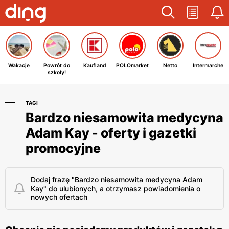
Wakacje
Powrót do
Kaufland
POLOmarket
Netto
Intermarche
szkoły!
TAGI
Bardzo niesamowita medycyna
Adam Kay - oferty i gazetki
promocyjne
Dodaj frazę "Bardzo niesamowita medycyna Adam
Kay" do ulubionych, a otrzymasz powiadomienia o
nowych ofertach