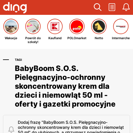
Wakacje
Powrót do
Kaufland
POLOmarket
Netto
Intermarche
szkoły!
TAGI
BabyBoom S.O.S.
Pielęgnacyjno-ochronny
skoncentrowany krem dla
dzieci i niemowląt 50 ml -
oferty i gazetki promocyjne
Dodaj frazę "BabyBoom S.O.S. Pielęgnacyjno-
ochronny skoncentrowany krem dla dzieci i niemowląt
50 ml" do ulubionych, a otrzymasz powiadomienia o