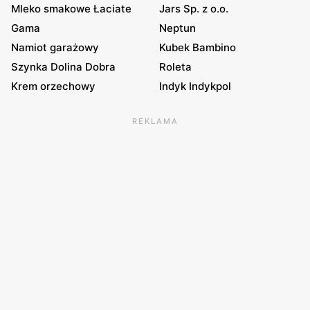
Mleko smakowe Łaciate
Jars Sp. z o.o.
Gama
Neptun
Namiot garażowy
Kubek Bambino
Szynka Dolina Dobra
Roleta
Krem orzechowy
Indyk Indykpol
REKLAMA