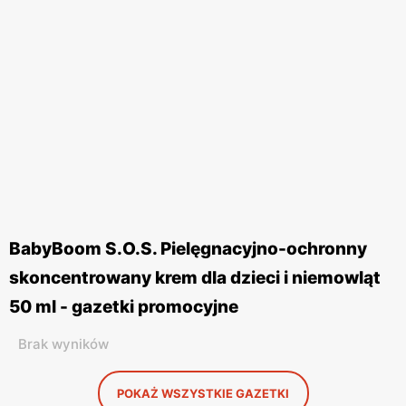
BabyBoom S.O.S. Pielęgnacyjno-ochronny
skoncentrowany krem dla dzieci i niemowląt
50 ml - gazetki promocyjne
Brak wyników
POKAŻ WSZYSTKIE GAZETKI