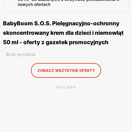
nowych ofertach
BabyBoom S.O.S. Pielęgnacyjno-ochronny
skoncentrowany krem dla dzieci i niemowląt
50 ml - oferty z gazetek promocyjnych
Brak wyników
ZOBACZ WSZYSTKIE OFERTY
REKLAMA