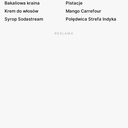
Bakaliowa kraina
Pistacje
Krem do włosów
Mango Carrefour
Syrop Sodastream
Polędwica Strefa Indyka
REKLAMA