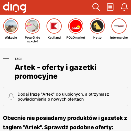
Wakacje
Powrót do
Kaufland
POLOmarket
Netto
Intermarche
szkoły!
TAGI
Artek - oferty i gazetki
promocyjne
Dodaj frazę "Artek" do ulubionych, a otrzymasz
powiadomienia o nowych ofertach
Obecnie nie posiadamy produktów i gazetek z
tagiem "Artek". Sprawdź podobne oferty: