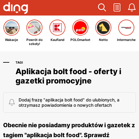
Wakacje
Powrót do
Kaufland
POLOmarket
Netto
Intermarche
szkoły!
TAGI
Aplikacja bolt food - oferty i
gazetki promocyjne
Dodaj frazę "aplikacja bolt food" do ulubionych, a
otrzymasz powiadomienia o nowych ofertach
Obecnie nie posiadamy produktów i gazetek z
tagiem "aplikacja bolt food". Sprawdź