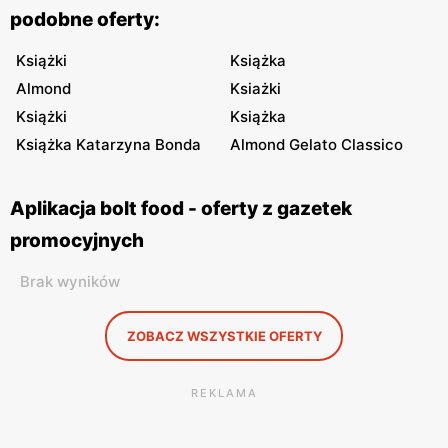
podobne oferty:
Książki
Książka
Almond
Ksiażki
Książki
Książka
Książka Katarzyna Bonda
Almond Gelato Classico
Aplikacja bolt food - oferty z gazetek
promocyjnych
Brak wyników
ZOBACZ WSZYSTKIE OFERTY
REKLAMA