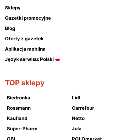
Sklepy
Gazetki promocyjne
Blog
Oferty z gazetek
Aplikacja mobilna
Język serwisu: Polski
TOP sklepy
Biedronka
Lidl
Rossmann
Carrefour
Kaufland
Netto
Super-Pharm
Jula
OBI
POLOmarket