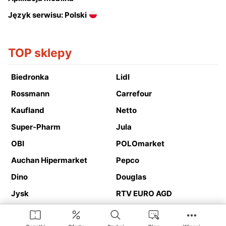
Język serwisu: Polski
TOP sklepy
Biedronka
Lidl
Rossmann
Carrefour
Kaufland
Netto
Super-Pharm
Jula
OBI
POLOmarket
Auchan Hipermarket
Pepco
Dino
Douglas
Jysk
RTV EURO AGD
Action
Media Expert