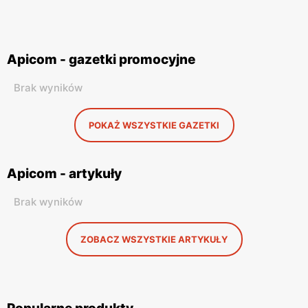
Apicom - gazetki promocyjne
Brak wyników
POKAŻ WSZYSTKIE GAZETKI
Apicom - artykuły
Brak wyników
ZOBACZ WSZYSTKIE ARTYKUŁY