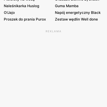
Naleśnikarka Huslog
Guma Mamba
O!Jajo
Napój energetyczny Black
Proszek do prania Purox
Zestaw wędlin Well done
REKLAMA