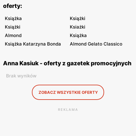
oferty:
Książka
Książki
Książki
Ksiażki
Almond
Książka
Książka Katarzyna Bonda
Almond Gelato Classico
Anna Kasiuk - oferty z gazetek promocyjnych
Brak wyników
ZOBACZ WSZYSTKIE OFERTY
REKLAMA