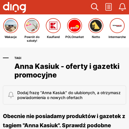
Wakacje
Powrót do
Kaufland
POLOmarket
Netto
Intermarche
szkoły!
TAGI
Anna Kasiuk - oferty i gazetki
promocyjne
Dodaj frazę "Anna Kasiuk" do ulubionych, a otrzymasz
powiadomienia o nowych ofertach
Obecnie nie posiadamy produktów i gazetek z
tagiem "Anna Kasiuk". Sprawdź podobne