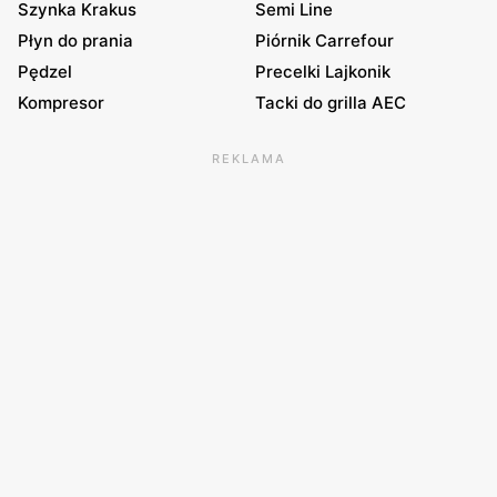
Szynka Krakus
Semi Line
Płyn do prania
Piórnik Carrefour
Pędzel
Precelki Lajkonik
Kompresor
Tacki do grilla AEC
REKLAMA