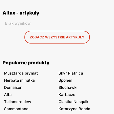
Altax - artykuły
Brak wyników
ZOBACZ WSZYSTKIE ARTYKUŁY
Popularne produkty
Musztarda prymat
Skyr Piątnica
Herbata minutka
Społem
Domaison
Słuchawki
Alfa
Kartacze
Tullamore dew
Ciastka Nesquik
Sammontana
Katarzyna Bonda