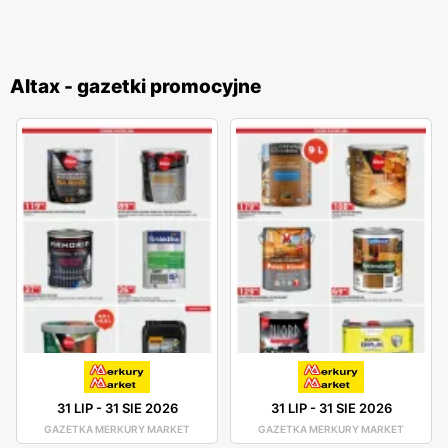
Altax - gazetki promocyjne
31 LIP
-
31 SIE 2026
31 LIP
-
31 SIE 2026
GAZETKA MERKURY MARKET
GAZETKA MERKURY MARKET