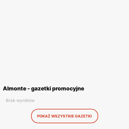
Almonte - gazetki promocyjne
Brak wyników
POKAŻ WSZYSTKIE GAZETKI