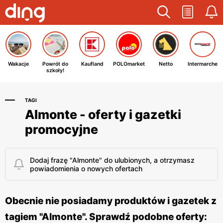
Wakacje
Powrót do
Kaufland
POLOmarket
Netto
Intermarche
szkoły!
TAGI
Almonte - oferty i gazetki
promocyjne
Dodaj frazę "Almonte" do ulubionych, a otrzymasz
powiadomienia o nowych ofertach
Obecnie nie posiadamy produktów i gazetek z
tagiem "Almonte". Sprawdź podobne oferty: