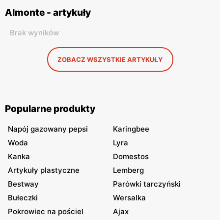
Almonte - artykuły
Brak wyników
ZOBACZ WSZYSTKIE ARTYKUŁY
Popularne produkty
Napój gazowany pepsi
Karingbee
Woda
Lyra
Kanka
Domestos
Artykuły plastyczne
Lemberg
Bestway
Parówki tarczyński
Bułeczki
Wersalka
Pokrowiec na pościel
Ajax