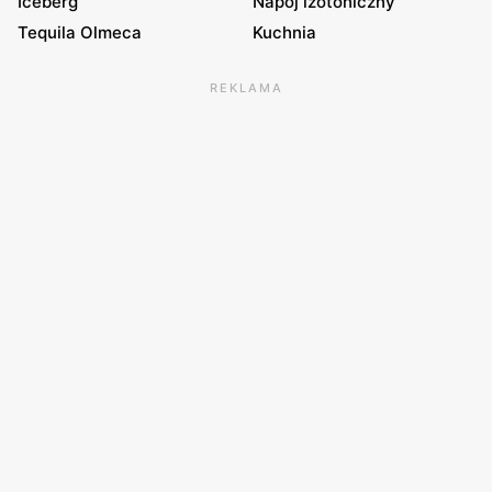
Iceberg
Napój izotoniczny
Tequila Olmeca
Kuchnia
REKLAMA