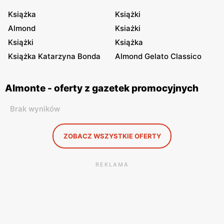
Książka
Książki
Almond
Ksiażki
Książki
Książka
Książka Katarzyna Bonda
Almond Gelato Classico
Almonte - oferty z gazetek promocyjnych
Brak wyników
ZOBACZ WSZYSTKIE OFERTY
REKLAMA