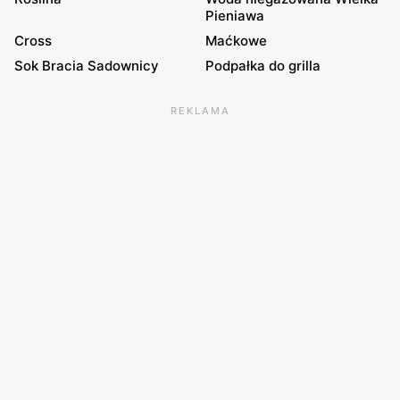
Pieniawa
Cross
Maćkowe
Sok Bracia Sadownicy
Podpałka do grilla
REKLAMA