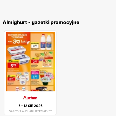
Almighurt - gazetki promocyjne
5
-
12 SIE 2026
GAZETKA AUCHAN HIPERMARKET