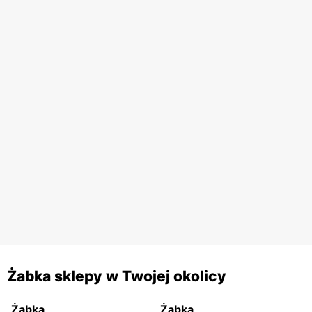
Żabka sklepy w Twojej okolicy
Żabka
Żabka