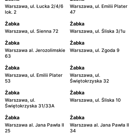
Warszawa, ul. Łucka 2/4/6
Warszawa, ul. Emilii Plater
lok. 2
47
Żabka
Żabka
Warszawa, ul. Sienna 72
Warszawa, ul. Śliska 3/1u
Żabka
Żabka
Warszawa al. Jerozolimskie
Warszawa, ul. Zgoda 9
63
Żabka
Żabka
Warszawa, ul. Emilii Plater
Warszawa, ul.
53
Świętokrzyska 32
Żabka
Żabka
Warszawa, ul.
Warszawa, ul. Śliska 10
Świętokrzyska 31/33A
Żabka
Żabka
Warszawa al. Jana Pawła II
Warszawa al. Jana Pawła II
25
34