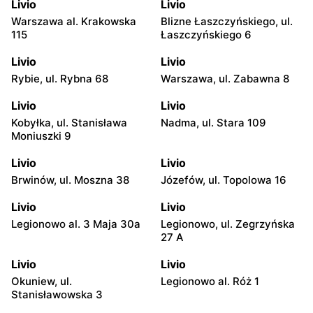
Livio
Livio
Warszawa al. Krakowska
Blizne Łaszczyńskiego, ul.
115
Łaszczyńskiego 6
Livio
Livio
Rybie, ul. Rybna 68
Warszawa, ul. Zabawna 8
Livio
Livio
Kobyłka, ul. Stanisława
Nadma, ul. Stara 109
Moniuszki 9
Livio
Livio
Brwinów, ul. Moszna 38
Józefów, ul. Topolowa 16
Livio
Livio
Legionowo al. 3 Maja 30a
Legionowo, ul. Zegrzyńska
27 A
Livio
Livio
Okuniew, ul.
Legionowo al. Róż 1
Stanisławowska 3