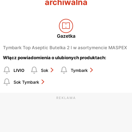
archiwalna
Gazetka
Tymbark Top Aseptic Butelka 2 l w asortymencie MASPEX
Włącz powiadomienia o ulubionych produktach:
LIVIO
Sok
Tymbark
Sok Tymbark
REKLAMA