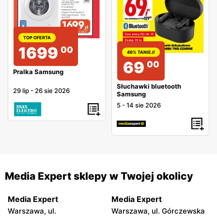
TOP OFERTA
1699
00
46% TANIEJ!
69
00
Pralka Samsung
Słuchawki bluetooth
29 lip
-
26 sie 2026
Samsung
5
-
14 sie 2026
Media Expert sklepy w Twojej okolicy
Media Expert
Media Expert
Warszawa, ul.
Warszawa, ul. Górczewska