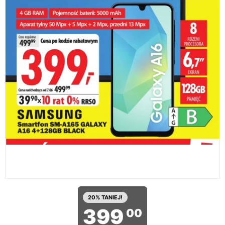
20% TANIEJ!
399
00