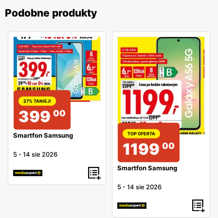
Podobne produkty
27% TANIEJ!
399
00
TOP OFERTA
Smartfon Samsung
1199
00
5
-
14 sie 2026
Smartfon Samsung
5
-
14 sie 2026