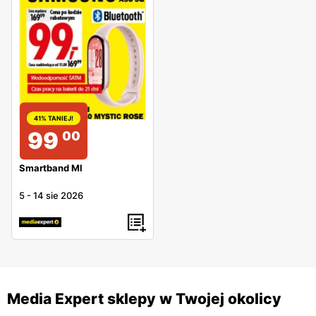
41% TANIEJ!
99
00
Smartband MI
5
-
14 sie 2026
Media Expert sklepy w Twojej okolicy