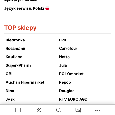
Język serwisu: Polski
TOP sklepy
Biedronka
Lidl
Rossmann
Carrefour
Kaufland
Netto
Super-Pharm
Jula
OBI
POLOmarket
Auchan Hipermarket
Pepco
Dino
Douglas
Jysk
RTV EURO AGD
Action
Media Expert