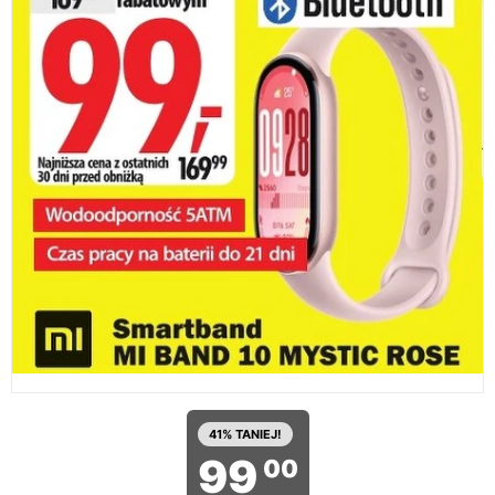
41% TANIEJ!
99
00