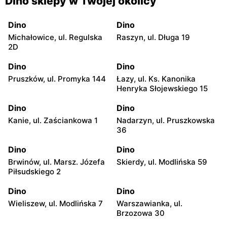
Dino sklepy w Twojej okolicy
Dino
Dino
Michałowice, ul. Regulska
Raszyn, ul. Długa 19
2D
Dino
Dino
Pruszków, ul. Promyka 144
Łazy, ul. Ks. Kanonika
Henryka Słojewskiego 15
Dino
Dino
Kanie, ul. Zaściankowa 1
Nadarzyn, ul. Pruszkowska
36
Dino
Dino
Brwinów, ul. Marsz. Józefa
Skierdy, ul. Modlińska 59
Piłsudskiego 2
Dino
Dino
Wieliszew, ul. Modlińska 7
Warszawianka, ul.
Brzozowa 30