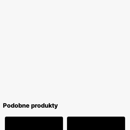
Podobne produkty
14% TANIEJ!