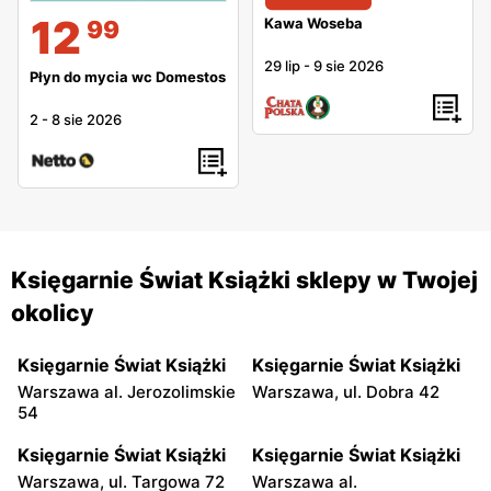
12
Kawa Woseba
99
29 lip
-
9 sie 2026
Płyn do mycia wc Domestos
2
-
8 sie 2026
Księgarnie Świat Książki sklepy w Twojej
okolicy
Księgarnie Świat Książki
Księgarnie Świat Książki
Warszawa al. Jerozolimskie
Warszawa, ul. Dobra 42
54
Księgarnie Świat Książki
Księgarnie Świat Książki
Warszawa, ul. Targowa 72
Warszawa al.