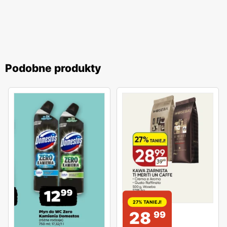
Podobne produkty
27% TANIEJ!
28
99