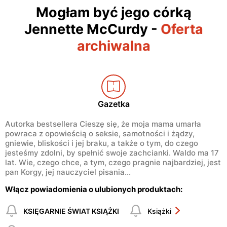
Mogłam być jego córką
Jennette McCurdy
-
Oferta
archiwalna
Gazetka
Autorka bestsellera Cieszę się, że moja mama umarła
powraca z opowieścią o seksie, samotności i żądzy,
gniewie, bliskości i jej braku, a także o tym, do czego
jesteśmy zdolni, by spełnić swoje zachcianki. Waldo ma 17
lat. Wie, czego chce, a tym, czego pragnie najbardziej, jest
pan Korgy, jej nauczyciel pisania…
Włącz powiadomienia o ulubionych produktach:
KSIĘGARNIE ŚWIAT KSIĄŻKI
Książki