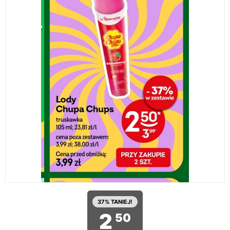
37% TANIEJ!
2
50