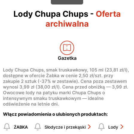
Lody Chupa Chups
-
Oferta
archiwalna
Gazetka
Lody Chupa Chups, smak truskawkowy, 105 ml (23,81 zł/l),
dostępne w ofercie Żabka w cenie 2,50 zł/szt. przy
zakupie 2 sztuk (-37% w zestawie). Cena poza zestawem
wynosi 3,99 zł (38,00 zł/l). Cena przed obniżką — 3,99 zł.
Owocowe lody na patyku marki Chupa Chups o
intensywnym smaku truskawkowym — idealne
odświeżenie na letnie dni.
Włącz powiadomienia o ulubionych produktach:
ŻABKA
Słodycze i przekąski
Lody