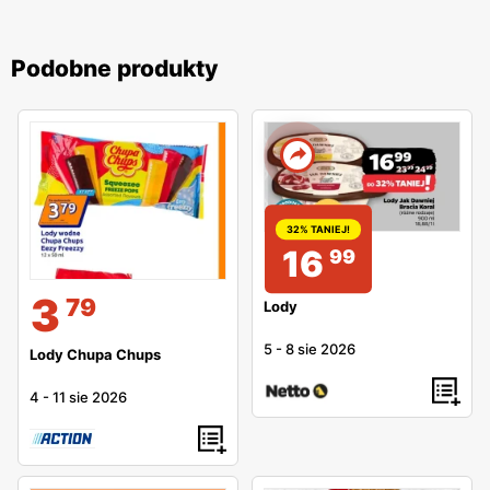
Podobne produkty
32% TANIEJ!
16
99
3
79
Lody
5
-
8 sie 2026
Lody Chupa Chups
4
-
11 sie 2026