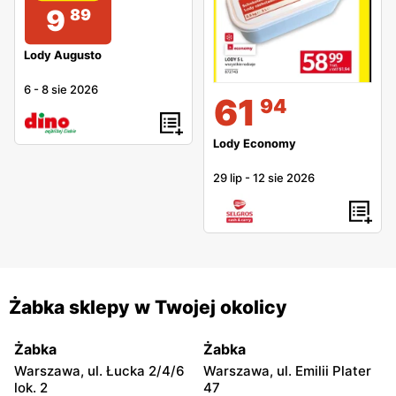
9
89
Lody Augusto
6
-
8 sie 2026
61
94
Lody Economy
29 lip
-
12 sie 2026
Żabka sklepy w Twojej okolicy
Żabka
Żabka
Warszawa, ul. Łucka 2/4/6
Warszawa, ul. Emilii Plater
lok. 2
47