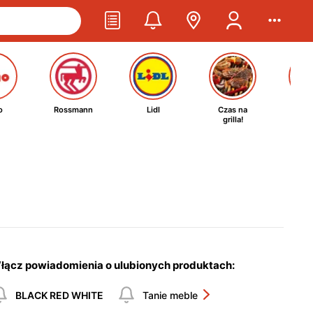
o
Rossmann
Lidl
Czas na
Ta
grilla!
kosm
łącz powiadomienia o ulubionych produktach:
BLACK RED WHITE
Tanie meble