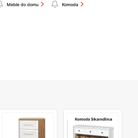
Meble do domu
Komoda