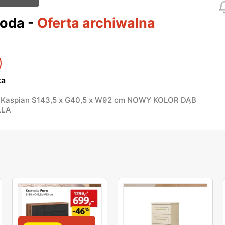
oda
-
Oferta archiwalna
ka
Kaspian S143,5 x G40,5 x W92 cm NOWY KOLOR DĄB
LLA