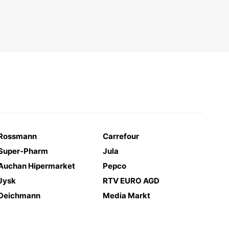
Rossmann
Carrefour
Super-Pharm
Jula
Auchan Hipermarket
Pepco
Jysk
RTV EURO AGD
Deichmann
Media Markt