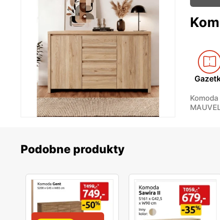
Kom
Gazet
Komoda 
MAUVE
Podobne produkty