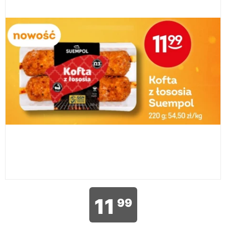
11
99