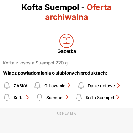
Kofta Suempol
-
Oferta
archiwalna
Gazetka
Kofta z łososia Suempol 220 g
Włącz powiadomienia o ulubionych produktach:
ŻABKA
Grillowanie
Danie gotowe
Kofta
Suempol
Kofta Suempol
REKLAMA