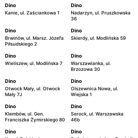
Dino
Dino
Kanie, ul. Zaściankowa 1
Nadarzyn, ul. Pruszkowska
36
Dino
Dino
Brwinów, ul. Marsz. Józefa
Skierdy, ul. Modlińska 59
Piłsudskiego 2
Dino
Dino
Wieliszew, ul. Modlińska 7
Warszawianka, ul.
Brzozowa 30
Dino
Dino
Otwock Mały, ul. Otwock
Olszewnica Nowa, ul.
Mały 7J
Wiejska 1
Dino
Dino
Klembów, ul. Gen.
Serock, ul. Warszawska
Franciszka Żymirskiego 80
46b
Dino
Dino