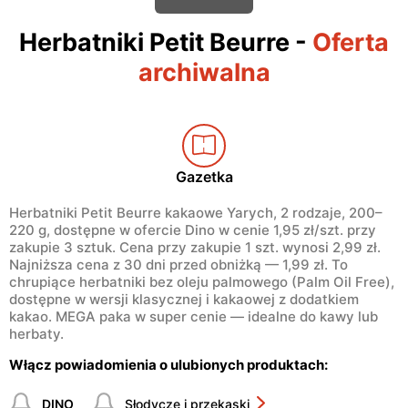
Herbatniki Petit Beurre
-
Oferta
archiwalna
Gazetka
Herbatniki Petit Beurre kakaowe Yarych, 2 rodzaje, 200–
220 g, dostępne w ofercie Dino w cenie 1,95 zł/szt. przy
zakupie 3 sztuk. Cena przy zakupie 1 szt. wynosi 2,99 zł.
Najniższa cena z 30 dni przed obniżką — 1,99 zł. To
chrupiące herbatniki bez oleju palmowego (Palm Oil Free),
dostępne w wersji klasycznej i kakaowej z dodatkiem
kakao. MEGA paka w super cenie — idealne do kawy lub
herbaty.
Włącz powiadomienia o ulubionych produktach:
DINO
Słodycze i przekąski