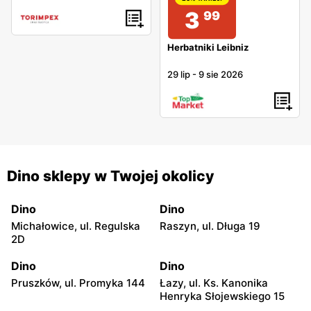
3
99
Herbatniki Leibniz
29 lip
-
9 sie 2026
Dino sklepy w Twojej okolicy
Dino
Dino
Michałowice, ul. Regulska
Raszyn, ul. Długa 19
2D
Dino
Dino
Pruszków, ul. Promyka 144
Łazy, ul. Ks. Kanonika
Henryka Słojewskiego 15