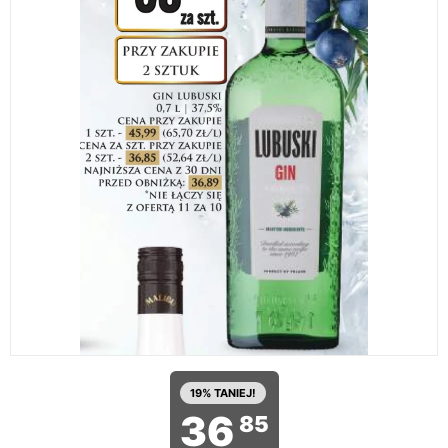
19% TANIEJ!
36
85