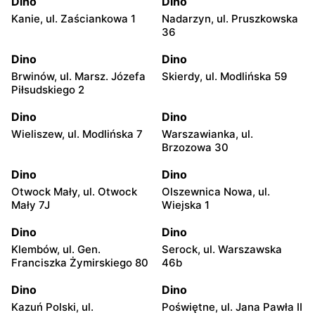
Dino
Dino
Kanie, ul. Zaściankowa 1
Nadarzyn, ul. Pruszkowska
36
Dino
Dino
Brwinów, ul. Marsz. Józefa
Skierdy, ul. Modlińska 59
Piłsudskiego 2
Dino
Dino
Wieliszew, ul. Modlińska 7
Warszawianka, ul.
Brzozowa 30
Dino
Dino
Otwock Mały, ul. Otwock
Olszewnica Nowa, ul.
Mały 7J
Wiejska 1
Dino
Dino
Klembów, ul. Gen.
Serock, ul. Warszawska
Franciszka Żymirskiego 80
46b
Dino
Dino
Kazuń Polski, ul.
Poświętne, ul. Jana Pawła II